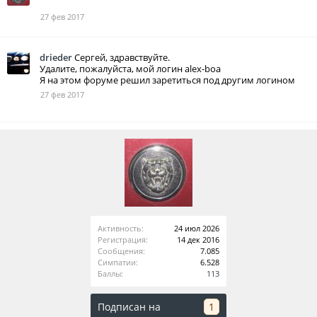
27 фев 2017
drieder
Сергей, здравствуйте.
Удалите, пожалуйста, мой логин alex-boa
Я на этом форуме решил заретиться под другим логином
27 фев 2017
Активность:
24 июл 2026
Регистрация:
14 дек 2016
Сообщения:
7.085
Симпатии:
6.528
Баллы:
113
Подписан на
1