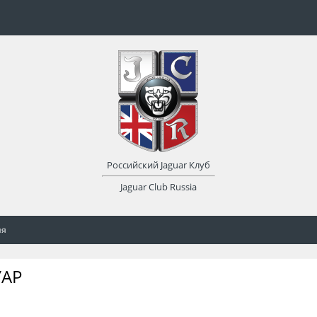
Российский Jaguar Клуб
Jaguar Club Russia
ия
УАР