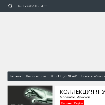
ПОЛЬЗОВАТЕЛИ
Главная
Пользователи
КОЛЛЕКЦИЯ ЯГУАР
Новые сообщен
КОЛЛЕКЦИЯ ЯГ
Moderator
, Мужской
Партнер Клуба