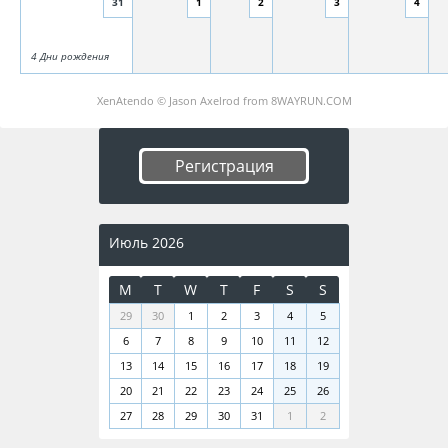
31
1
2
3
4
4 Дни рождения
XenAtendo
© Jason Axelrod from
8WAYRUN.COM
Регистрация
Июль 2026
M
T
W
T
F
S
S
29
30
1
2
3
4
5
6
7
8
9
10
11
12
13
14
15
16
17
18
19
20
21
22
23
24
25
26
27
28
29
30
31
1
2