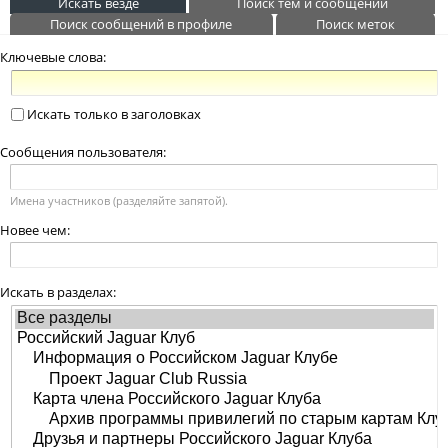
Искать везде
Поиск тем и сообщений
Поиск сообщений в профиле
Поиск меток
Ключевые слова:
Искать только в заголовках
Сообщения пользователя:
Имена участников (разделяйте запятой).
Новее чем:
Искать в разделах: