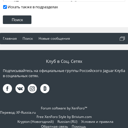
Искать также в подразделах
Главная
Поиск
Новые сообщения
Клуб в Соц. Сетях
Подписывайтесь на официальные группы Российского Jaguar Клуба
в социальных сетях.
Forum software by XenForo™
Перевод:
XF-Russia.ru
Free XenForo Style by Brivium.com
Krypton (Новогодний)
Russian (RU)
Условия и правила
Обратная связь
Помощь