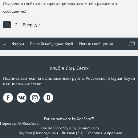
(Вы должны войти или зарегистрироваться, чтобы разместить
сообщение.)
1
2
Вперёд >
...
Форум
Российский Jaguar Клуб
Новые сообщения
Клуб в Соц. Сетях
Подписывайтесь на официальные группы Российского Jaguar Клуба
в социальных сетях.
Forum software by XenForo™
Перевод:
XF-Russia.ru
Free XenForo Style by Brivium.com
Krypton (Новогодний)
Russian (RU)
Условия и правила