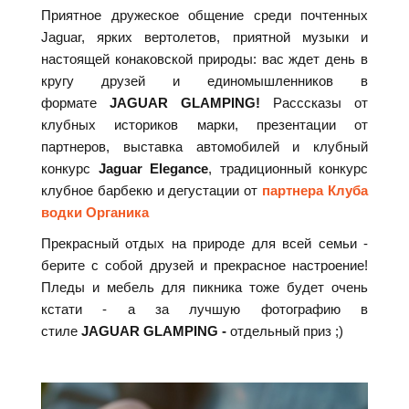
Приятное дружеское общение среди почтенных
Jaguar, ярких вертолетов, приятной музыки и
настоящей конаковской природы: вас ждет день в
кругу друзей и единомышленников в
формате
JAGUAR GLAMPING!
Расссказы от
клубных историков марки, презентации от
партнеров, выставка автомобилей и клубный
конкурс
Jaguar Elegance
, традиционный конкурс
клубное барбекю и дегустации от
партнера Клуба
водки Органика
Прекрасный отдых на природе для всей семьи -
берите с собой друзей и прекрасное настроение!
Пледы и м
ебель для пикника тоже будет очень
кстати - а за лучшую фотографию в
стиле
JAGUAR GLAMPING -
отдельный приз ;)