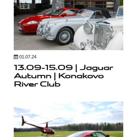
01.07.24
13.09-15.09 | Jaguar
Autumn | Konakovo
River Club