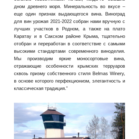
дном древнего моря. Минеральность во вкусе –
еще один признак выдающегося вина. Виноград
для вин урожая 2021-2022 собран нами вручную c
лучших участков в Родном, а также на плато
Каратау и в Сакском районе Крыма, тщательно
отобран и переработан в соответствие с самыми
высокими стандартами современного виноделия.
Мы производим яркие моносортовые вина,
отражающие особенности крымских терруаров
сквозь призму собственного стиля Belmas Winery,
в основе которого перфекционизм, элегантность и
классическая традиция."