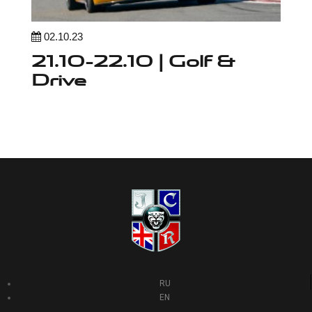
02.10.23
21.10-22.10 | Golf &
Drive
RU
EN