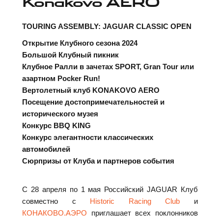
Konakovo AERO
TOURING ASSEMBLY: JAGUAR CLASSIC OPEN
Открытие Клубного сезона 2024
Большой Клубный пикник
Клубное Ралли в зачетах SPORT, Gran Tour или
азартном Pocker Run!
Вертолетный клуб KONAKOVO AERO
Посещение достопримечательностей и
исторического музея
Конкурс BBQ KING
Конкурс элегантности классических
автомобилей
Сюрпризы от Клуба и партнеров события
С 28 апреля по 1 мая Российский JAGUAR Клуб
совместно с
Historic Racing Club
и
КОНАКОВО.АЭРО
приглашает всех поклонников