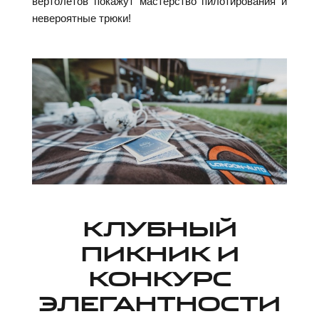
вертолетов покажут мастерство пилотирования и
невероятные трюки!
КЛУБНЫЙ
ПИКНИК И
КОНКУРС
ЭЛЕГАНТНОСТИ