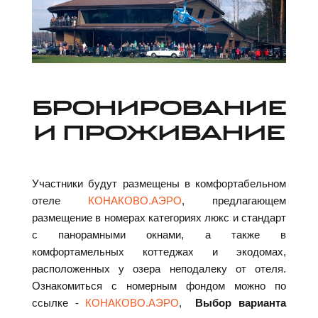
БРОНИРОВАНИЕ
И ПРОЖИВАНИЕ
Участники будут размещены в комфортабельном
отеле
КОНАКОВО.АЭРО
, предлагающем
размещение в номерах категориях люкс и стандарт
с панорамными окнами, а также в
комфортамельных коттеджах и экодомах,
расположенных у озера неподалеку от отеля.
Ознакомиться с номерным фондом можно по
ссылке -
КОНАКОВО.АЭРО
,
Выбор варианта