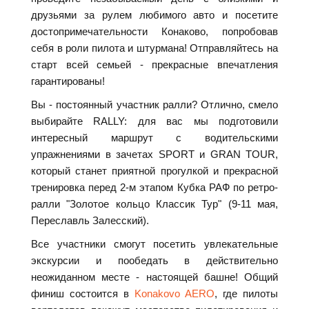
друзьями за рулем любимого авто и посетите
достопримечательности Конаково, попробовав
себя в роли пилота и штурмана! Отправляйтесь на
старт всей семьей - прекрасные впечатления
гарантированы!
Вы - постоянный участник ралли? Отлично, смело
выбирайте RALLY: для вас мы подготовили
интересный маршрут с водительскими
упражнениями в зачетах SPORT и GRAN TOUR,
который станет приятной прогулкой и прекрасной
тренировка перед 2-м этапом Кубка РАФ по ретро-
ралли "Золотое кольцо Классик Тур" (9-11 мая,
Переславль Залесский).
Все участники смогут посетить увлекательные
экскурсии и пообедать в действительно
неожиданном месте - настоящей башне! Общий
финиш состоится в
Konakovo AERO
, где пилоты