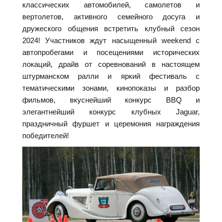
классических автомобилей, самолетов и
вертолетов, активного семейного досуга и
дружеского общения встретить клубный сезон
2024! Участников ждут насыщенный weekend с
автопробегами и посещениями исторических
локаций, драйв от соревнований в настоящем
штурманском ралли и яркий фестиваль с
тематическими зонами, кинопоказы и разбор
фильмов, вкуснейший конкурс BBQ и
элегантнейший конкурс клубных Jaguar,
праздничный фуршет и церемония награждения
победителей!