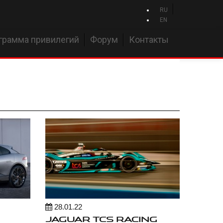
RU
EN
грамма привилегий
Форум
Контакты
28.01.22
JAGUAR TCS RACING