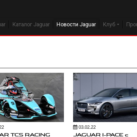
ar
Каталог Jaguar
Новости Jaguar
Клуб
Про
22
03.02.22
AR TCS RACING
JAGUAR I-PACE с