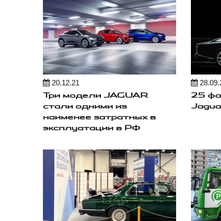
20.12.21
28.09.
Три модели JAGUAR
25 фа
стали одними из
Jagua
наименее затратных в
эксплуатации в РФ