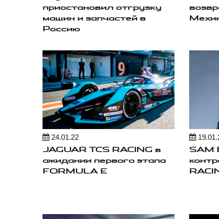
приостановил отгрузку
возвр
машин и запчастей в
Мехи
Россию
24.01.22
19.01.
JAGUAR TCS RACING в
SAM 
ожидании первого этапа
контр
FORMULA E
RACI