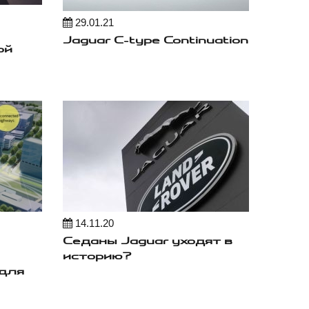
29.01.21
Jaguar C-type Continuation
ой
14.11.20
Седаны Jaguar уходят в
историю?
 для