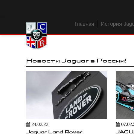
Главная
История Jagu
Новости Jaguar в России!
24.02.22
07.02.
Jaguar Land Rover
JAGU