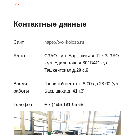
>>
Контактные данные
Сайт
https://tvoi-kolesa.ru
Адрес
СЗАО - ул. Барышиха д.41 к.3/ ЗАО
- ул. Удальцова д.60/ ВАО - ул.
Ташкентская д.28 с.8
Время
Головной центр: с 8-00 до 23-00 (ул.
работы
Барышиха д. 41 к3)
Телефон
+ 7 (495) 191-05-68