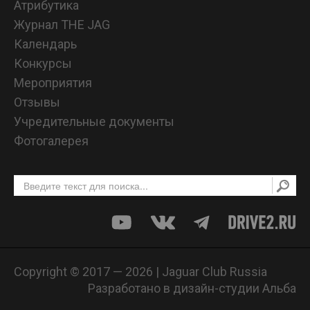
Атрибутика
Журнал THE JAG
Календарь
Конкурсы
Мероприятия
Отзывы
Учредительные документы
Фотогалерея
Copyright © 2017 — 2026 | Jaguar Club Russia
Разработано в дизайн-студии Альба