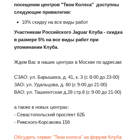
посещении центров
"Твои Колеса"
доступны
следующие привилегии:
10% скидку на все виды работ
Участникам Российского Jaguar Клуба - скидка
в размере 5% на все виды работ при
упоминании Клуба.
Ждем Вас в наших центрах в Москве по адресам:
СЗАО: ул. Барышиха, д. 41, к. 3 (с 8-00 до 23-00)
ЗАО: ул. Удальцова, д. 60 (с 9-00 до 21-00)
ВАО: ул. Ташкентская д.28 стр.8 (с 9-00 до 21-00)
а также в новых центрах:
- Севастопольский проспект 62Б
- Римского-Корсакова 15б
Обсудить сервис "Твои колеса" на форуме Клуба