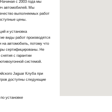
 Начиная с 2003 года мы
яч автомобилей. Мы
ачество выполняемых работ
оступные цены.
ций и установка
гие виды работ производятся
и на автомобиль, потому что
вары сертифицированы. Не
 снятия с гарантии
отивоугонной системой.
йского Jaguar Клуба при
тров доступны следующие
 по установке