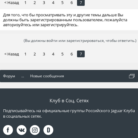
< Назад
1
2
3
4
5
6
7
Для того, что бы просматривать эту и другие темы дальше Вы
должны быть зарегистрированным пользователем, пожалуйста
авторизуйтесь или зарегистрируйтесь.
(Вы должны войти или зарегистрироваться, чтобы ответить.)
< Назад
1
2
3
4
5
6
7
Форум
...
Новые сообщения
Клуб в Соц. Сетях
Подписывайтесь на официальные группы Российского Jaguar Клуба
в социальных сетях.