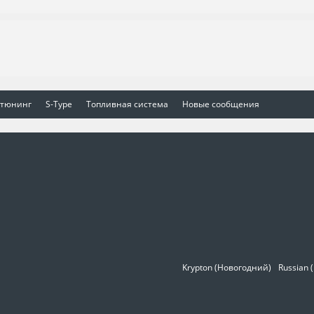
 тюнинг
S-Type
Топливная система
Новые сообщения
Krypton (Новогодний)
Russian 