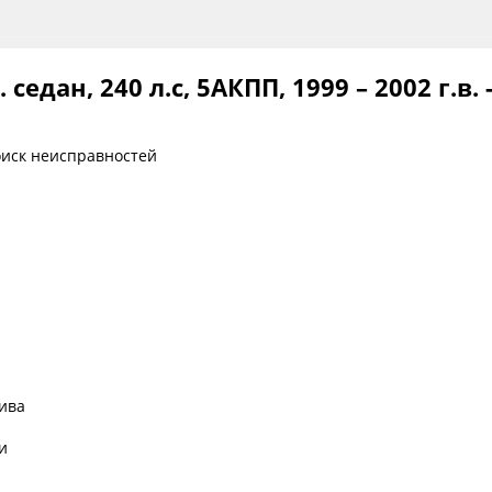
в. седан, 240 л.с, 5АКПП, 1999 – 2002 г.в
оиск неисправностей
ива
и