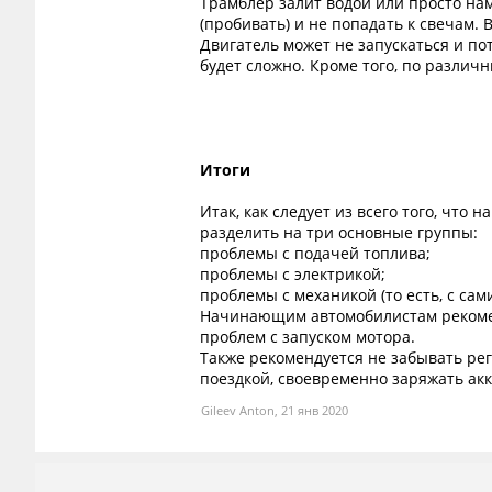
Трамблер залит водой или просто нам
(пробивать) и не попадать к свечам. 
Двигатель может не запускаться и по
будет сложно. Кроме того, по различ
Итоги
Итак, как следует из всего того, что
разделить на три основные группы:
проблемы с подачей топлива;
проблемы с электрикой;
проблемы с механикой (то есть, с сам
Начинающим автомобилистам рекоменд
проблем с запуском мотора.
Также рекомендуется не забывать ре
поездкой, своевременно заряжать акк
Gileev Anton
,
21 янв 2020