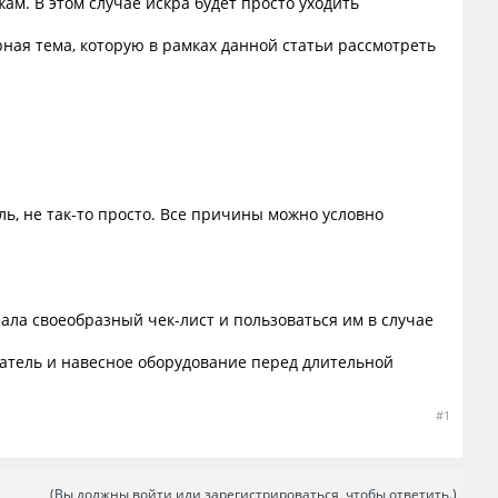
ам. В этом случае искра будет просто уходить
рная тема, которую в рамках данной статьи рассмотреть
ель, не так-то просто. Все причины можно условно
ла своеобразный чек-лист и пользоваться им в случае
гатель и навесное оборудование перед длительной
#1
(Вы должны войти или зарегистрироваться, чтобы ответить.)