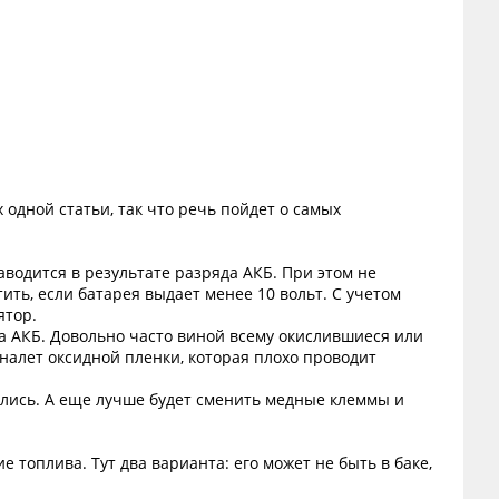
 одной статьи, так что речь пойдет о самых
аводится в результате разряда АКБ. При этом не
ить, если батарея выдает менее 10 вольт. С учетом
ятор.
да АКБ. Довольно часто виной всему окислившиеся или
налет оксидной пленки, которая плохо проводит
лись. А еще лучше будет сменить медные клеммы и
 топлива. Тут два варианта: его может не быть в баке,