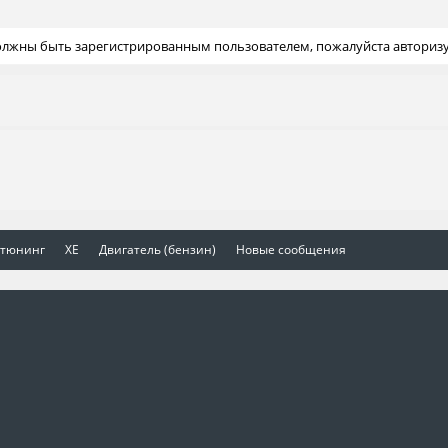
должны быть зарегистрированным пользователем, пожалуйста авторизу
 тюнинг
XE
Двигатель (бензин)
Новые сообщения