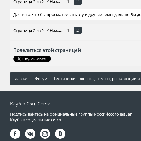
< Назад
1
2
Страница 2 из 2
Для того, что бы просматривать эту и другие темы дальше Вы 
< Назад
1
2
Страница 2 из 2
Поделиться этой страницей
Главная
Форум
Технические вопросы, ремонт, реставрации и
Клуб в Соц. Сетях
Подписывайтесь на официальные группы Российского Jaguar
Клуба в социальных сетях.