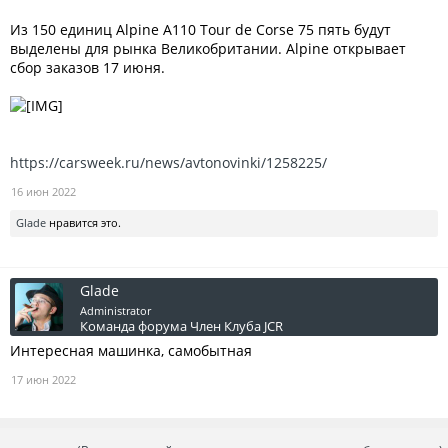
Из 150 единиц Alpine A110 Tour de Corse 75 пять будут
выделены для рынка Великобритании. Alpine открывает
сбор заказов 17 июня.
https://carsweek.ru/news/avtonovinki/1258225/
16 июн 2022
Glade
нравится это.
Glade
Administrator
Команда форума
Член Клуба JCR
Интересная машинка, самобытная
17 июн 2022