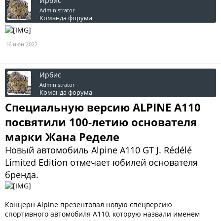
Ирбис
Administrator
Команда форума
16 июн 2022
Ирбис
Administrator
Команда форума
Специальную версию ALPINE A110
посвятили 100-летию основателя
марки Жана Ределе
Новый автомобиль Alpine A110 GT J. Rédélé
Limited Edition отмечает юбилей основателя
бренда.
Концерн Alpine презентовал новую спецверсию
спортивного автомобиля A110, которую назвали именем