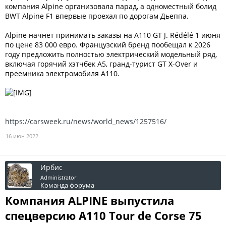
компания Alpine организовала парад, а одноместный болид
BWT Alpine F1 впервые проехал по дорогам Дьеппа.
Alpine начнет принимать заказы на A110 GT J. Rédélé 1 июня
по цене 83 000 евро. Французский бренд пообещал к 2026
году предложить полностью электрический модельный ряд,
включая горячий хэтчбек A5, гранд-турист GT X-Over и
преемника электромобиля A110.
https://carsweek.ru/news/world_news/1257516/
16 июн 2022
Ирбис
Administrator
Команда форума
Компания ALPINE выпустила
спецверсию A110 Tour de Corse 75