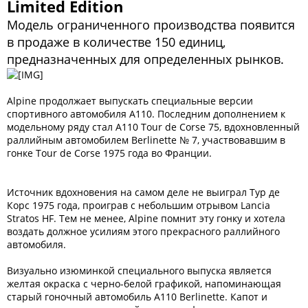
Limited Edition
Модель ограниченного производства появится
в продаже в количестве 150 единиц,
предназначенных для определенных рынков.
Alpine продолжает выпускать специальные версии
спортивного автомобиля A110. Последним дополнением к
модельному ряду стал A110 Tour de Corse 75, вдохновленный
раллийным автомобилем Berlinette № 7, участвовавшим в
гонке Tour de Corse 1975 года во Франции.
Источник вдохновения на самом деле не выиграл Тур де
Корс 1975 года, проиграв с небольшим отрывом Lancia
Stratos HF. Тем не менее, Alpine помнит эту гонку и хотела
воздать должное усилиям этого прекрасного раллийного
автомобиля.
Визуально изюминкой специального выпуска является
желтая окраска с черно-белой графикой, напоминающая
старый гоночный автомобиль A110 Berlinette. Капот и