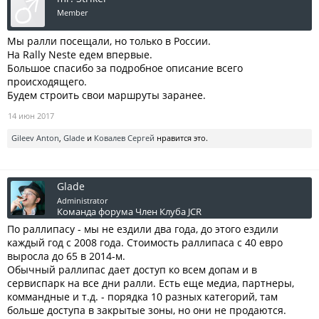
Member
Мы ралли посещали, но только в России.
На Rally Neste едем впервые.
Большое спасибо за подробное описание всего
происходящего.
Будем строить свои маршруты заранее.
14 июн 2017
Gileev Anton
,
Glade
и
Ковалев Сергей
нравится это.
Glade
Administrator
Команда форума
Член Клуба JCR
По раллипасу - мы не ездили два года, до этого ездили
каждый год с 2008 года. Стоимость раллипаса с 40 евро
выросла до 65 в 2014-м.
Обычный раллипас дает доступ ко всем допам и в
сервиспарк на все дни ралли. Есть еще медиа, партнеры,
коммандные и т.д. - порядка 10 разных категорий, там
больше доступа в закрытые зоны, но они не продаются.