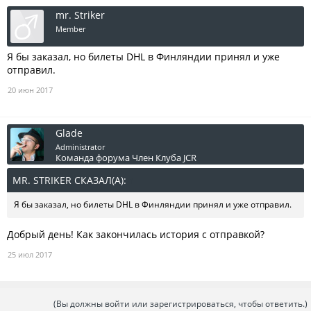
mr. Striker
Member
Я бы заказал, но билеты DHL в Финляндии принял и уже
отправил.
20 июн 2017
Glade
Administrator
Команда форума
Член Клуба JCR
MR. STRIKER СКАЗАЛ(А):
↑
Я бы заказал, но билеты DHL в Финляндии принял и уже отправил.
Добрый день! Как закончилась история с отправкой?
25 июл 2017
(Вы должны войти или зарегистрироваться, чтобы ответить.)