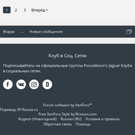
1
2
3
Вперёд >
Форум
...
Новые сообщения
Клуб в Соц. Сетях
Подписывайтесь на официальные группы Российского Jaguar Клуба
в социальных сетях.
Forum software by XenForo™
Перевод:
XF-Russia.ru
Free XenForo Style by Brivium.com
Krypton (Новогодний)
Russian (RU)
Условия и правила
Обратная связь
Помощь