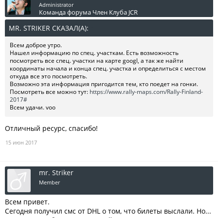
Administrator
Команда форума
Член Клуба JCR
MR. STRIKER СКАЗАЛ(А):
↑
Всем доброе утро.
Нашел информацию по спец. участкам. Есть возможность
посмотреть все спец. участки на карте googl, а так же найти
координаты начала и конца спец. участка и определиться с местом
откуда все это посмотреть.
Возможно эта информация пригодится тем, кто поедет на гонки.
Посмотреть все можно тут:
https://www.rally-maps.com/Rally-Finland-
2017#
Всем удачи. voo
Отличный ресурс, спасибо!
15 июн 2017
mr. Striker
Member
Всем привет.
Сегодня получил смс от DHL о том, что билеты выслали. Но...