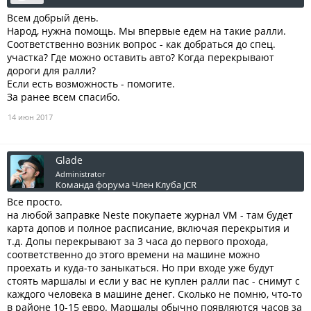
Всем добрый день.
Народ, нужна помощь. Мы впервые едем на такие ралли.
Соответственно возник вопрос - как добраться до спец.
участка? Где можно оставить авто? Когда перекрывают
дороги для ралли?
Если есть возможность - помогите.
За ранее всем спасибо.
14 июн 2017
Glade
Administrator
Команда форума
Член Клуба JCR
Все просто.
на любой заправке Neste покупаете журнал VM - там будет
карта допов и полное расписание, включая перекрытия и
т.д. Допы перекрывают за 3 часа до первого прохода,
соответственно до этого времени на машине можно
проехать и куда-то заныкаться. Но при входе уже будут
стоять маршалы и если у вас не куплен ралли пас - снимут с
каждого человека в машине денег. Сколько не помню, что-то
в районе 10-15 евро. Маршалы обычно появляются часов за