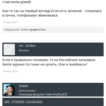
стартанем домой.
Как-то так на первый взгляд) Если есть желание - спишемся
в личке, телефонами обменяемся.
14 июн 2017
четыре
и
mr. Striker
нравится это.
mr. Striker
Member
Если я правильно понимаю, то на Российских заправках
Neste журнал по гонке не купить. Или я ошибаюсь?
14 июн 2017
Glade
Administrator
Команда форума
Член Клуба JCR
MR. STRIKER СКАЗАЛ(А):
↑