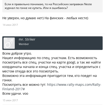
Если я правильно понимаю, то на Российских заправках Neste
журнал по гонке не купить. Или я ошибаюсь?
Не уверен, но думаю нет) На финских - любых несте)
14 июн 2017
mr. Striker
Member
Всем доброе утро.
Нашел информацию по спец. участкам. Есть возможность
посмотреть все спец. участки на карте googl, а так же найти
координаты начала и конца спец. участка и определиться с
местом откуда все это посмотреть.
Возможно эта информация пригодится тем, кто поедет на
гонки.
Посмотреть все можно тут:
https://www.rally-maps.com/Rally-
Finland-2017#
Всем удачи. voo
15 июн 2017