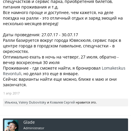
спецучастков и сервис парка, приобретения билетов,
питания проживания и т.д.
Все намного проще и доступнее, чем кажется, на деле
поездка на ралли - это отличный отдых и заряд эмоций на
несколько месяцев вперед!
Даты проведения: 27.07.17 - 30.07.17
Ралли базируется вокруг города Ювяскюля, сервис парк в
центре города в городском павильоне, спецучастки - в
окресностях.
Оптимально ехать в ночь на четверг, 27 июля, обратно -
вечер воскресенья 30 июля
Проживание - где сможете найти, я бронировал
Lomakeskus
Revontuli
, но делал это еще в январе.
Сейчас варианты найти еще можно, ближе к маю и они
закончатся.
1 апр 2017
Ильюха
,
Valery Dubovitsky
и
Ковалев Сергей
нравится это.
Glade
Administrator