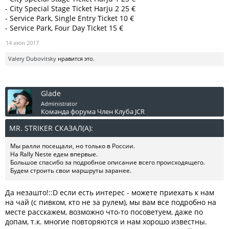
- City Special Stage Ticket Harju 2 25 €
- Service Park, Single Entry Ticket 10 €
- Service Park, Four Day Ticket 15 €
14 июн 2017
Valery Dubovitsky
нравится это.
Glade
Administrator
Команда форума
Член Клуба JCR
MR. STRIKER СКАЗАЛ(А):
↑
Мы ралли посещали, но только в России.
На Rally Neste едем впервые.
Большое спасибо за подробное описание всего происходящего.
Будем строить свои маршруты заранее.
Да незашто!::D если есть интерес - можете приехать к нам
на чай (с пивком, кто не за рулем), мы вам все подробно на
месте расскажем, возможно что-то посоветуем, даже по
допам, т.к. многие повторяются и нам хорошо известны.