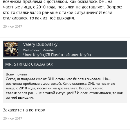
возникла проблема с доставкой. Как оказалось DHL на
частные лица, с 2010 года, посылки не доставляет. Вопрос:
кто-то сталкивался раньше с такой ситуацией? И если
сталкивался, то как из неё выходил.
20 июн 2017
Valery Dubovitsky
Well-Known Member
Член Клуба JCR
Почётный член Клуба
MR. STRIKER СКАЗАЛ(А):
↑
Всем привет.
Сегодня получил смс от DHL о том, что билеты выслали. Но...
возникла проблема с доставкой. Как оказалось DHL на частные
лица, с 2010 года, посылки не доставляет. Вопрос: кто-то
сталкивался раньше с такой ситуацией? И если сталкивался, то как
из неё выходил.
Закажите на контору
20 июн 2017