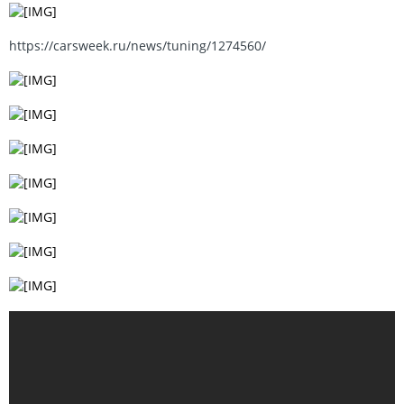
https://carsweek.ru/news/tuning/1274560/