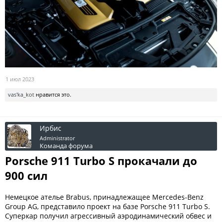
1 июл 2023
vas'ka_kot
нравится это.
Ирбис
Administrator
Команда форума
Porsche 911 Turbo S прокачали до
900 сил
Немецкое ателье Brabus, принадлежащее Mercedes-Benz
Group AG, представило проект на базе Porsche 911 Turbo S.
Суперкар получил агрессивный аэродинамический обвес и