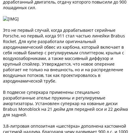
доработанный двигатель, отдачу которого повысили до 900
лошадиных сил.
Это не первый случай, когда дорабатывают серийные
Porsche, но первый, когда 911 стал частью линейки Brabus
Rocket. Для купе разработали оригинальный
аэродинамический обвес из карбона, который включает в
себя новый бампер с регулируемым сплиттером, крылья с
воздухозаборниками, а также массивный диффузор и
крупный спойлер. Утверждается, что новое оперение
работает не только на внешность, но и на распределение
воздушных потоков, так как проектировалось в
аэродинамической трубе.
В подвеске суперкара применены специально
разработанные ателье пружины и регулируемые
амортизаторы. Установлен суперкар на кованые диски
Brabus Monoblock на 21 дюйм для передней оси и 22 дюйма
для задней.
3,8-литровая оппозитная «шестёрка» дополнена кастомной
системой наддува, благодаря чему развивает 900 л.с. и 1000