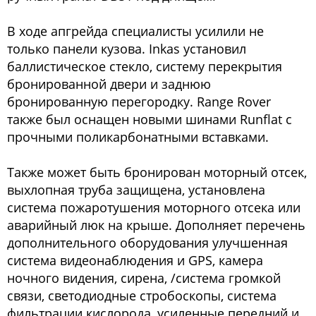
В ходе апгрейда специалисты усилили не
только панели кузова. Inkas установил
баллистическое стекло, систему перекрытия
бронированной двери и заднюю
бронированную перегородку. Range Rover
также был оснащен новыми шинами Runflat с
прочными поликарбонатными вставками.
Также может быть бронирован моторный отсек,
выхлопная труба защищена, установлена
система пожаротушения моторного отсека или
аварийный люк на крыше. Дополняет перечень
дополнительного оборудования улучшенная
система видеонаблюдения и GPS, камера
ночного видения, сирена, /система громкой
связи, светодиодные стробоскопы, система
фильтрации кислорода, усиленные передний и