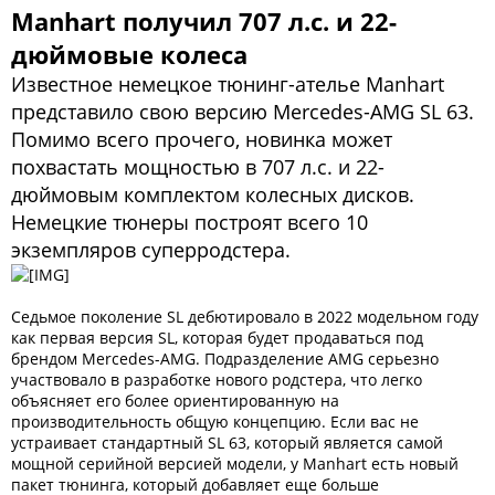
Manhart получил 707 л.с. и 22-
дюймовые колеса
Известное немецкое тюнинг-ателье Manhart
представило свою версию Mercedes-AMG SL 63.
Помимо всего прочего, новинка может
похвастать мощностью в 707 л.с. и 22-
дюймовым комплектом колесных дисков.
Немецкие тюнеры построят всего 10
экземпляров суперродстера.
Седьмое поколение SL дебютировало в 2022 модельном году
как первая версия SL, которая будет продаваться под
брендом Mercedes-AMG. Подразделение AMG серьезно
участвовало в разработке нового родстера, что легко
объясняет его более ориентированную на
производительность общую концепцию. Если вас не
устраивает стандартный SL 63, который является самой
мощной серийной версией модели, у Manhart есть новый
пакет тюнинга, который добавляет еще больше