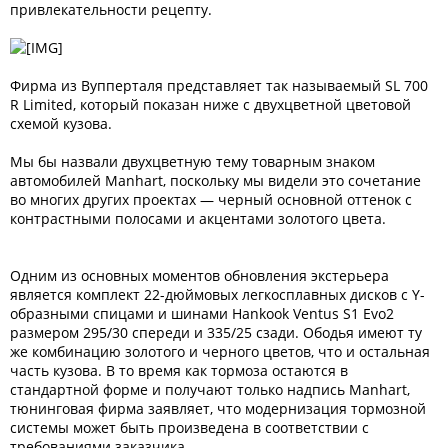
привлекательности рецепту.
Фирма из Вупперталя представляет так называемый SL 700
R Limited, который показан ниже с двухцветной цветовой
схемой кузова.
Мы бы назвали двухцветную тему товарным знаком
автомобилей Manhart, поскольку мы видели это сочетание
во многих других проектах — черный основной оттенок с
контрастными полосами и акцентами золотого цвета.
Одним из основных моментов обновления экстерьера
является комплект 22-дюймовых легкосплавных дисков с Y-
образными спицами и шинами Hankook Ventus S1 Evo2
размером 295/30 спереди и 335/25 сзади. Ободья имеют ту
же комбинацию золотого и черного цветов, что и остальная
часть кузова. В то время как тормоза остаются в
стандартной форме и получают только надпись Manhart,
тюнинговая фирма заявляет, что модернизация тормозной
системы может быть произведена в соответствии с
требованиями заказчика.