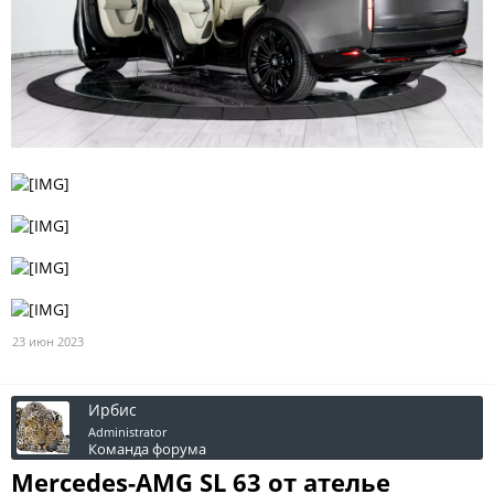
23 июн 2023
Ирбис
Administrator
Команда форума
Mercedes-AMG SL 63 от ателье