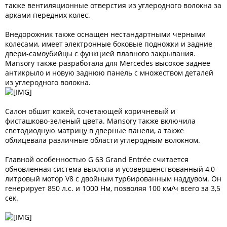
также вентиляционные отверстия из углеродного волокна за
арками передних колес.
Внедорожник также оснащен нестандартными черными
колесами, имеет электронные боковые подножки и задние
двери-самоубийцы с функцией плавного закрывания.
Mansory также разработала для Mercedes высокое заднее
антикрыло и новую заднюю панель с множеством деталей
из углеродного волокна.
Салон обшит кожей, сочетающей коричневый и
фисташково-зеленый цвета. Mansory также включила
светодиодную матрицу в дверные панели, а также
облицевала различные области углеродным волокном.
Главной особенностью G 63 Grand Entrée считается
обновленная система выхлопа и усовершенствованный 4,0-
литровый мотор V8 с двойным турбированным наддувом. Он
генерирует 850 л.с. и 1000 Нм, позволяя 100 км/ч всего за 3,5
сек.