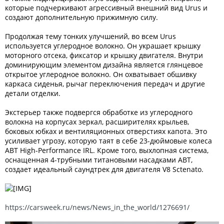
которые подчеркивают агрессивный внешний вид Urus и
создают дополнительную прижимную силу.
Продолжая тему тонких улучшений, во всем Urus
используется углеродное волокно. Он украшает крышку
моторного отсека, фиксатор и крышку двигателя. Внутри
доминирующим элементом дизайна является глянцевое
открытое углеродное волокно. Он охватывает обшивку
каркаса сиденья, рычаг переключения передач и другие
детали отделки.
Экстерьер также подвергся обработке из углеродного
волокна на корпусах зеркал, расширителях крыльев,
боковых юбках и вентиляционных отверстиях капота. Это
усиливает угрозу, которую таят в себе 23-дюймовые колеса
ABT High-Performance IRL. Кроме того, выхлопная система,
оснащенная 4-трубными титановыми насадками ABT,
создает идеальный саундтрек для двигателя V8 Sctenato.
https://carsweek.ru/news/News_in_the_world/1276691/