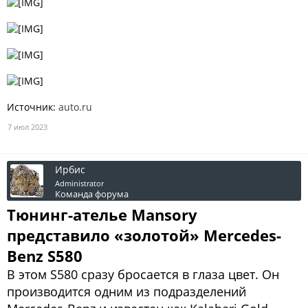
Источник:
auto.ru
7 июл 2023
Ирбис
Administrator
Команда форума
Тюнинг-ателье Mansory
представило «золотой» Mercedes-
Benz S580
В этом S580 сразу бросается в глаза цвет. Он
производится одним из подразделений