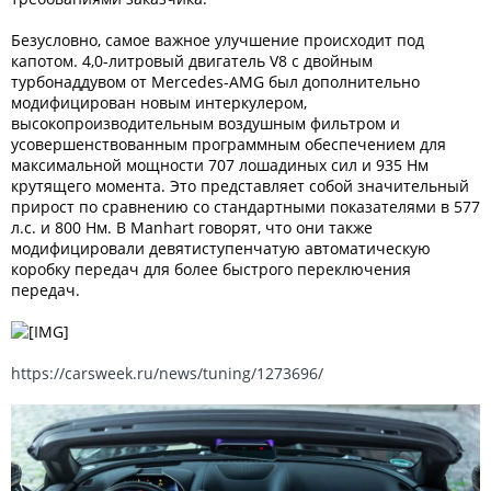
Безусловно, самое важное улучшение происходит под
капотом. 4,0-литровый двигатель V8 с двойным
турбонаддувом от Mercedes-AMG был дополнительно
модифицирован новым интеркулером,
высокопроизводительным воздушным фильтром и
усовершенствованным программным обеспечением для
максимальной мощности 707 лошадиных сил и 935 Нм
крутящего момента. Это представляет собой значительный
прирост по сравнению со стандартными показателями в 577
л.с. и 800 Нм. В Manhart говорят, что они также
модифицировали девятиступенчатую автоматическую
коробку передач для более быстрого переключения
передач.
https://carsweek.ru/news/tuning/1273696/