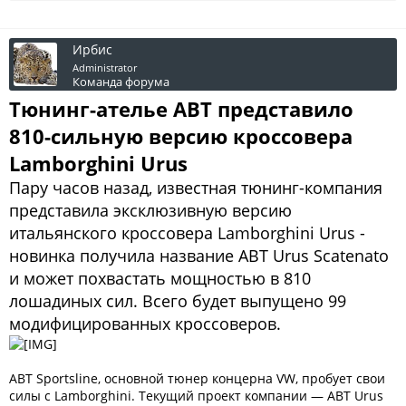
Ирбис
Administrator
Команда форума
Тюнинг-ателье ABT представило
810-сильную версию кроссовера
Lamborghini Urus
Пару часов назад, известная тюнинг-компания
представила эксклюзивную версию
итальянского кроссовера Lamborghini Urus -
новинка получила название ABT Urus Scatenato
и может похвастать мощностью в 810
лошадиных сил. Всего будет выпущено 99
модифицированных кроссоверов.
ABT Sportsline, основной тюнер концерна VW, пробует свои
силы с Lamborghini. Текущий проект компании — ABT Urus