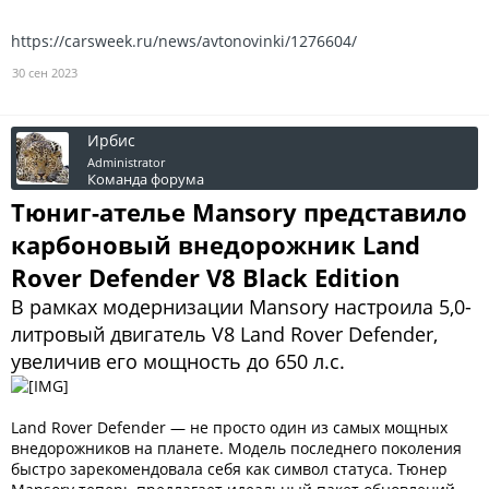
https://carsweek.ru/news/avtonovinki/1276604/
30 сен 2023
Ирбис
Administrator
Команда форума
Тюниг-ателье Mansory представило
карбоновый внедорожник Land
Rover Defender V8 Black Edition
В рамках модернизации Mansory настроила 5,0-
литровый двигатель V8 Land Rover Defender,
увеличив его мощность до 650 л.с.
Land Rover Defender — не просто один из самых мощных
внедорожников на планете. Модель последнего поколения
быстро зарекомендовала себя как символ статуса. Тюнер