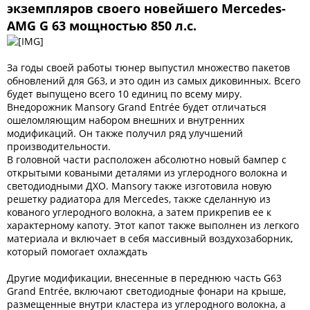
экземпляров своего новейшего Mercedes-
AMG G 63 мощностью 850 л.с.
За годы своей работы тюнер выпустил множество пакетов
обновлений для G63, и это один из самых диковинных. Всего
будет выпущено всего 10 единиц по всему миру.
Внедорожник Mansory Grand Entrée будет отличаться
ошеломляющим набором внешних и внутренних
модификаций. Он также получил ряд улучшений
производительности.
В головной части расположен абсолютно новый бампер с
открытыми коваными деталями из углеродного волокна и
светодиодными ДХО. Mansory также изготовила новую
решетку радиатора для Mercedes, также сделанную из
кованого углеродного волокна, а затем прикрепив ее к
характерному капоту. Этот капот также выполнен из легкого
материала и включает в себя массивный воздухозаборник,
который помогает охлаждать
Другие модификации, внесенные в переднюю часть G63
Grand Entrée, включают светодиодные фонари на крыше,
размещенные внутри кластера из углеродного волокна, а