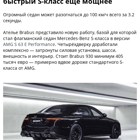
быстрый S-класс ещё мощнее
Огромный седан может разогнаться до 100 км/ч всего за 3.2
секунды.
Ателье Brabus представило новую работу, базой для которой
стал флагманский седан Mercedes-Benz S-класса в версии
AMG S 63 E Performance
. Четырёхдверку доработали
комплексно — затронуты силовая установка, шасси,
внешность и интерьер. Стоит Brabus 930 минимум 405
тысяч евро — примерно вдвое дороже стандартного S-
класса от AMG.