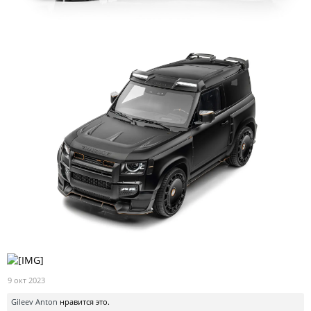
9 окт 2023
Gileev Anton
нравится это.