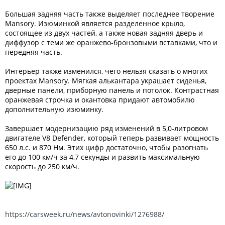
Большая задняя часть также выделяет последнее творение
Mansory. Изюминкой является разделенное крыло,
состоящее из двух частей, а также новая задняя дверь и
диффузор с теми же оранжево-бронзовыми вставками, что и
передняя часть.
Интерьер также изменился, чего нельзя сказать о многих
проектах Mansory. Мягкая алькантара украшает сиденья,
дверные панели, приборную панель и потолок. Контрастная
оранжевая строчка и окантовка придают автомобилю
дополнительную изюминку.
Завершает модернизацию ряд изменений в 5,0-литровом
двигателе V8 Defender, который теперь развивает мощность
650 л.с. и 870 Нм. Этих цифр достаточно, чтобы разогнать
его до 100 км/ч за 4,7 секунды и развить максимальную
скорость до 250 км/ч.
https://carsweek.ru/news/avtonovinki/1276988/