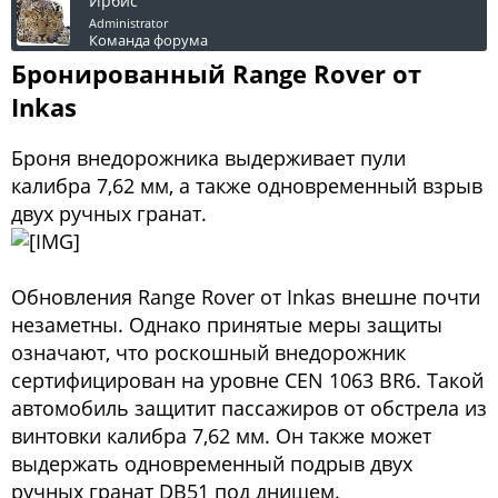
Ирбис
Administrator
Команда форума
Бронированный Range Rover от
Inkas
Броня внедорожника выдерживает пули
калибра 7,62 мм, а также одновременный взрыв
двух ручных гранат.
Обновления Range Rover от Inkas внешне почти
незаметны. Однако принятые меры защиты
означают, что роскошный внедорожник
сертифицирован на уровне CEN 1063 BR6. Такой
автомобиль защитит пассажиров от обстрела из
винтовки калибра 7,62 мм. Он также может
выдержать одновременный подрыв двух
ручных гранат DB51 под днищем.