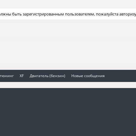
должны быть зарегистрированным пользователем, пожалуйста авторизу
 тюнинг
XF
Двигатель (бензин)
Новые сообщения