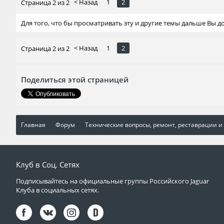
< Назад
1
2
Страница 2 из 2
Для того, что бы просматривать эту и другие темы дальше Вы 
< Назад
1
2
Страница 2 из 2
Поделиться этой страницей
Главная
Форум
Технические вопросы, ремонт, реставрации и
Клуб в Соц. Сетях
Подписывайтесь на официальные группы Российского Jaguar
Клуба в социальных сетях.