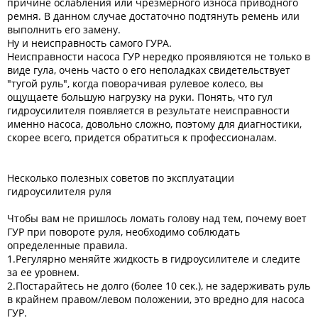
причине ослабления или чрезмерного износа приводного
ремня. В данном случае достаточно подтянуть ремень или
выполнить его замену.
Ну и неисправность самого ГУРА.
Неисправности насоса ГУР нередко проявляются не только в
виде гула, очень часто о его неполадках свидетельствует
"тугой руль", когда поворачивая рулевое колесо, вы
ощущаете большую нагрузку на руки. Понять, что гул
гидроусилителя появляется в результате неисправности
именно насоса, довольно сложно, поэтому для диагностики,
скорее всего, придется обратиться к профессионалам.
Несколько полезных советов по эксплуатации
гидроусилителя руля
Чтобы вам не пришлось ломать голову над тем, почему воет
ГУР при повороте руля, необходимо соблюдать
определенные правила.
1.Регулярно меняйте жидкость в гидроусилителе и следите
за ее уровнем.
2.Постарайтесь не долго (более 10 сек.), не задерживать руль
в крайнем правом/левом положении, это вредно для насоса
ГУР.