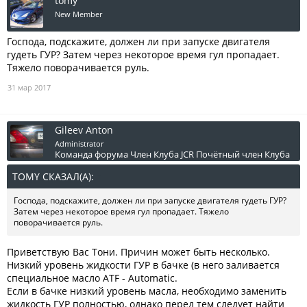
tomy
New Member
Господа, подскажите, должен ли при запуске двигателя
гудеть ГУР? Затем через некоторое время гул пропадает.
Тяжело поворачивается руль.
31 мар 2017
Gileev Anton
Administrator
Команда форума
Член Клуба JCR
Почётный член Клуба
TOMY СКАЗАЛ(А):
↑
Господа, подскажите, должен ли при запуске двигателя гудеть ГУР?
Затем через некоторое время гул пропадает. Тяжело
поворачивается руль.
Приветствую Вас Тони. Причин может быть несколько.
Низкий уровень жидкости ГУР в бачке (в него заливается
специальное масло ATF - Automatic.
Если в бачке низкий уровень масла, необходимо заменить
жидкость ГУР полностью, однако перед тем следует найти