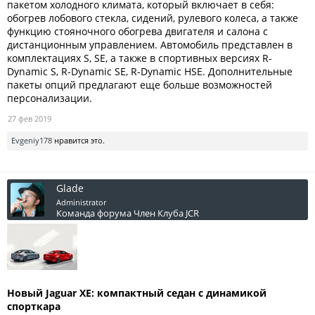
пакетом холодного климата, который включает в себя:
обогрев лобового стекла, сидений, рулевого колеса, а также
функцию стояночного обогрева двигателя и салона с
дистанционным управлением. Автомобиль представлен в
комплектациях S, SE, а также в спортивных версиях R-
Dynamic S, R-Dynamic SE, R-Dynamic HSE. Дополнительные
пакеты опций предлагают еще больше возможностей
персонализации.
27 фев 2019
Evgeniy178
нравится это.
Glade
Administrator
Команда форума
Член Клуба JCR
Новый Jaguar
XE: компактный седан с динамикой
спорткара