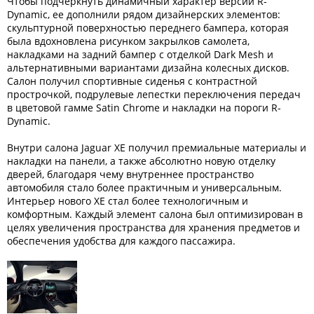
Чтобы подчеркнуть динамичный характер версии R-
Dynamic, ее дополнили рядом дизайнерских элементов:
скульптурной поверхностью переднего бампера, которая
была вдохновлена рисунком закрылков самолета,
накладками на задний бампер с отделкой Dark Mesh и
альтернативными вариантами дизайна колесных дисков.
Салон получил спортивные сиденья с контрастной
прострочкой, подрулевые лепестки переключения передач
в цветовой гамме Satin Chrome и накладки на пороги R-
Dynamic.
Внутри салона Jaguar XE получил премиальные материалы и
накладки на панели, а также абсолютно новую отделку
дверей, благодаря чему внутреннее пространство
автомобиля стало более практичным и универсальным.
Интерьер нового XE стал более технологичным и
комфортным. Каждый элемент салона был оптимизирован в
целях увеличения пространства для хранения предметов и
обеспечения удобства для каждого пассажира.