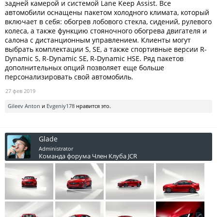
задней камерой и системой Lane Keep Assist. Все
автомобили оснащены пакетом холодного климата, который
включает в себя: обогрев лобового стекла, сидений, рулевого
колеса, а также функцию стояночного обогрева двигателя и
салона с дистанционным управлением. Клиенты могут
выбрать комплектации S, SE, а также спортивные версии R-
Dynamic S, R-Dynamic SE, R-Dynamic HSE. Ряд пакетов
дополнительных опций позволяет еще больше
персонализировать свой автомобиль.
27 фев 2019
Gileev Anton
и
Evgeniy178
нравится это.
Glade
Administrator
Команда форума
Член Клуба JCR