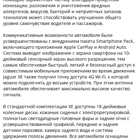
ионизации, разложения и уничтожения вредных
аллергенов, вирусов, бактерий и неприятных запахов,
технология может способствовать улучшению общего
уровня самочувствия водителя и пассажиров.
Коммуникативные возможности автомобиля были
усовершенствованы с внедрением пакета Smartphone Pack,
включающего приложения Apple CarPlay и Android Auto.
Система выводит изображение с экрана смартфона на 10-
дюймовый сенсорный экран высокого разрешения, тем
самым обеспечивая быстрый, легкий и безопасный доступ к
совместимым мобильным приложениям во время движения.
Jaguar XE также получил точку доступа 4G Wi-Fi, к которой
можно подключить до восьми устройств. При этом антенна
автомобиля обеспечивает максимально высокое качество
сигнала.
В стандартной комплектации XE доступны 18-дюймовые
колесные диски, кожаные сиденья с электрорегулировкой,
полностью светодиодные головные фары и задние огни с
усовершенствованной графикой, передние и задние
датчики парковки, камера заднего вида и система
удержания полосы движения. Все автомобили оснащены