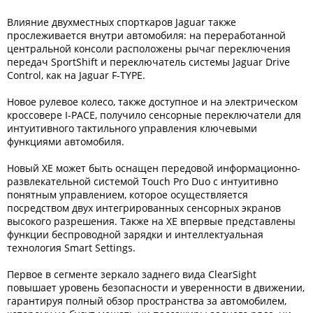
Влияние двухместных спорткаров Jaguar также
прослеживается внутри автомобиля: на переработанной
центральной консоли расположены рычаг переключения
передач SportShift и переключатель системы Jaguar Drive
Control, как на Jaguar F-TYPE.
Новое рулевое колесо, также доступное и на электрическом
кроссовере I-PACE, получило сенсорные переключатели для
интуитивного тактильного управления ключевыми
функциями автомобиля.
Новый XE может быть оснащен передовой информационно-
развлекательной системой Touch Pro Duo с интуитивно
понятным управлением, которое осуществляется
посредством двух интегрированных сенсорных экранов
высокого разрешения. Также на XE впервые представлены
функции беспроводной зарядки и интеллектуальная
технология Smart Settings.
Первое в сегменте зеркало заднего вида ClearSight
повышает уровень безопасности и уверенности в движении,
гарантируя полный обзор пространства за автомобилем,