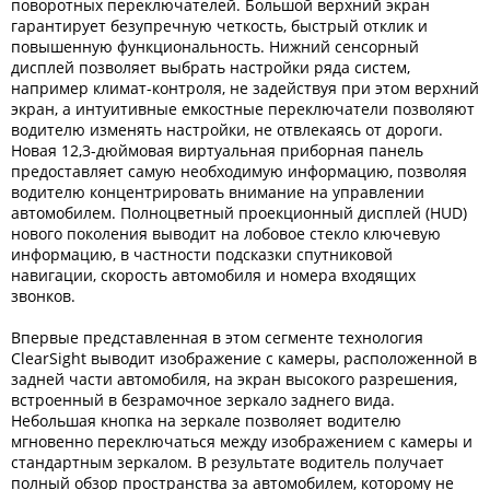
поворотных переключателей. Большой верхний экран
гарантирует безупречную четкость, быстрый отклик и
повышенную функциональность. Нижний сенсорный
дисплей позволяет выбрать настройки ряда систем,
например климат-контроля, не задействуя при этом верхний
экран, а интуитивные емкостные переключатели позволяют
водителю изменять настройки, не отвлекаясь от дороги.
Новая 12,3-дюймовая виртуальная приборная панель
предоставляет самую необходимую информацию, позволяя
водителю концентрировать внимание на управлении
автомобилем. Полноцветный проекционный дисплей (HUD)
нового поколения выводит на лобовое стекло ключевую
информацию, в частности подсказки спутниковой
навигации, скорость автомобиля и номера входящих
звонков.
Впервые представленная в этом сегменте технология
ClearSight выводит изображение с камеры, расположенной в
задней части автомобиля, на экран высокого разрешения,
встроенный в безрамочное зеркало заднего вида.
Небольшая кнопка на зеркале позволяет водителю
мгновенно переключаться между изображением с камеры и
стандартным зеркалом. В результате водитель получает
полный обзор пространства за автомобилем, которому не