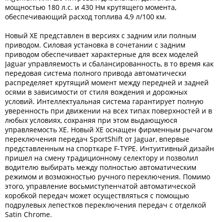
мощностью 180 л.с. и 430 Нм крутящего момента,
обеспечивающий расход топлива 4,9 л/100 км.
Новый XE представлен в версиях с задним или полным
приводом. Силовая установка в сочетании с задним
приводом обеспечивает характерные для всех моделей
Jaguar управляемость и сбалансированность, в то время как
передовая система полного привода автоматически
распределяет крутящий момент между передней и задней
осями в зависимости от стиля вождения и дорожных
условий. Интеллектуальная система гарантирует полную
уверенность при движении на всех типах поверхностей и в
любых условиях, сохраняя при этом выдающуюся
управляемость XE. Новый XE оснащен фирменным рычагом
переключения передач SportShift от Jaguar, впервые
представленным на спорткаре F-TYPE. Интуитивный дизайн
пришел на смену традиционному селектору и позволил
водителю выбирать между полностью автоматическим
режимом и возможностью ручного переключения. Помимо
этого, управление восьмиступенчатой автоматической
коробкой передач может осуществляться с помощью
подрулевых лепестков переключения передач с отделкой
Satin Chrome.