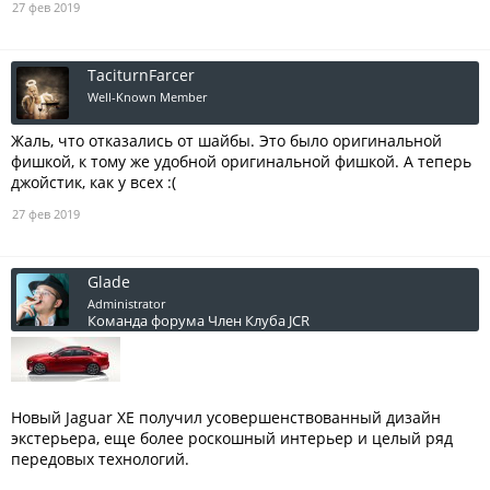
27 фев 2019
TaciturnFarcer
Well-Known Member
Жаль, что отказались от шайбы. Это было оригинальной
фишкой, к тому же удобной оригинальной фишкой. А теперь
джойстик, как у всех :(
27 фев 2019
Glade
Administrator
Команда форума
Член Клуба JCR
Новый Jaguar XE получил усовершенствованный дизайн
экстерьера, еще более роскошный интерьер и целый ряд
передовых технологий.