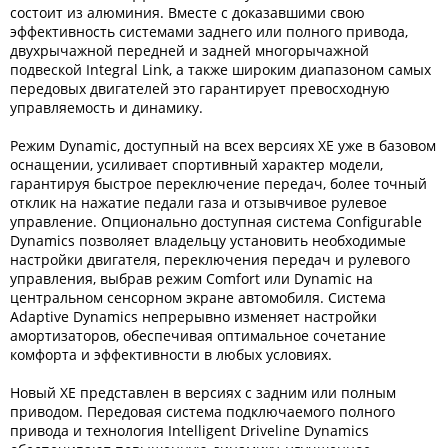
состоит из алюминия. Вместе с доказавшими свою
эффективность системами заднего или полного привода,
двухрычажной передней и задней многорычажной
подвеской Integral Link, а также широким диапазоном самых
передовых двигателей это гарантирует превосходную
управляемость и динамику.
Режим Dynamic, доступный на всех версиях XE уже в базовом
оснащении, усиливает спортивный характер модели,
гарантируя быстрое переключение передач, более точный
отклик на нажатие педали газа и отзывчивое рулевое
управление. Опционально доступная система Configurable
Dynamics позволяет владельцу установить необходимые
настройки двигателя, переключения передач и рулевого
управления, выбрав режим Comfort или Dynamic на
центральном сенсорном экране автомобиля. Система
Adaptive Dynamics непрерывно изменяет настройки
амортизаторов, обеспечивая оптимальное сочетание
комфорта и эффективности в любых условиях.
Новый XE представлен в версиях с задним или полным
приводом. Передовая система подключаемого полного
привода и технология Intelligent Driveline Dynamics