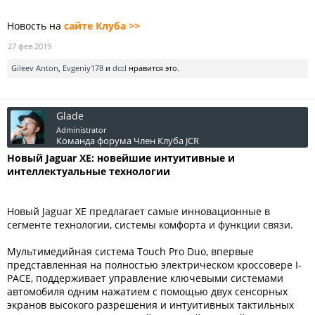
Новость на
сайте Клуба >>
27 фев 2019
Gileev Anton
,
Evgeniy178
и
dccl
нравится это.
Glade
Administrator
Команда форума
Член Клуба JCR
Новый Jaguar
XE: новейшие интуитивные и
интеллектуальные технологии
Новый Jaguar XE предлагает самые инновационные в
сегменте технологии, системы комфорта и функции связи.
Мультимедийная система Touch Pro Duo, впервые
представленная на полностью электрическом кроссовере I-
PACE, поддерживает управление ключевыми системами
автомобиля одним нажатием с помощью двух сенсорных
экранов высокого разрешения и интуитивных тактильных