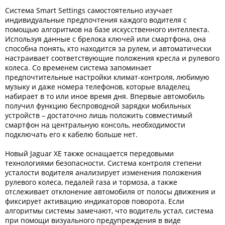
Система Smart Settings самостоятельно изучает
индивидуальные предпочтения каждого водителя с
помощью алгоритмов на базе искусственного интеллекта.
Используя данные с брелока ключей или смартфона, она
способна понять, кто находится за рулем, и автоматически
настраивает соответствующие положения кресла и рулевого
колеса. Со временем система запоминает
предпочтительные настройки климат-контроля, любимую
музыку и даже номера телефонов, которые владелец
набирает в то или иное время дня. Впервые автомобиль
получил функцию беспроводной зарядки мобильных
устройств – достаточно лишь положить совместимый
смартфон на центральную консоль, необходимости
подключать его к кабелю больше нет.
Новый Jaguar XE также оснащается передовыми
технологиями безопасности. Система контроля степени
усталости водителя анализирует изменения положения
рулевого колеса, педалей газа и тормоза, а также
отслеживает отклонение автомобиля от полосы движения и
фиксирует активацию индикаторов поворота. Если
алгоритмы системы замечают, что водитель устал, система
при помощи визуального предупреждения в виде