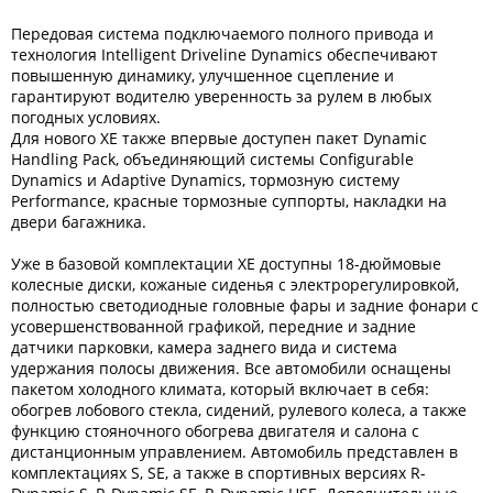
Передовая система подключаемого полного привода и
технология Intelligent Driveline Dynamics обеспечивают
повышенную динамику, улучшенное сцепление и
гарантируют водителю уверенность за рулем в любых
погодных условиях.
Для нового XE также впервые доступен пакет Dynamic
Handling Pack, объединяющий системы Configurable
Dynamics и Adaptive Dynamics, тормозную систему
Performance, красные тормозные суппорты, накладки на
двери багажника.
Уже в базовой комплектации XE доступны 18-дюймовые
колесные диски, кожаные сиденья с электрорегулировкой,
полностью светодиодные головные фары и задние фонари с
усовершенствованной графикой, передние и задние
датчики парковки, камера заднего вида и система
удержания полосы движения. Все автомобили оснащены
пакетом холодного климата, который включает в себя:
обогрев лобового стекла, сидений, рулевого колеса, а также
функцию стояночного обогрева двигателя и салона с
дистанционным управлением. Автомобиль представлен в
комплектациях S, SE, а также в спортивных версиях R-