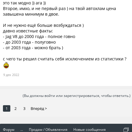
это так модно )) ага ))
Второе, имхо, и не первый раз ) на твой автохлам цена
завышена минимум в двое.
И не нужно ещё больше возбуждаться )
давно известные факты:
- Jag V8 до 2000 года - полное говно
- до 2003 года - полуговно
- от 2003 года - можно брать )
с чего ты решил считать себя исключением из статистики ?
9 дек 2022
(Вы должны войти или зарегистрироваться, чтобы ответить.)
1
2
3
Вперёд >
Форум
...
Продам / Объявления
Новые сообщения