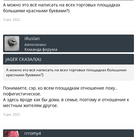
А можно это всё написать на всех торговых площадках
большими красными буквами?)
9 дек 2022
iRuslan
Administrator
Команда форума
JAGER СКАЗАЛ(А):
↑
А можно это всё написать на всех торговых площадках большими
красными буквами?)
Понимаете, сэр, ко всем площадкам отношение поху..
пофигистическое.
А здесь вроде как бы дома, в семье, поэтому и отношение к
местным жителям другое.
9 дек 2022
rrromy4