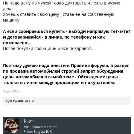
Не надо цену на чужой товар диктовать и лезть в чужие
дела.
Хочешь ставить свою цену - ставь её на собственную
машину.
А если собираешься купить - выходи напрямую тет-а-тет
и договаривайся - в личке, по телефону и как
пожелаешь.
После покупки сообщишь и все поздравят.
Поэтому думаю надо внести в Правила форума, в раздел
по продаже автомобилей строгий запрет обсуждения
цены автомобиля в самой теме - Обсуждение цены
только в личке между продавцом и покупателем.
9 дек 2022
Jager
нравится это.
Jager
Well-Known Member
Член Клуба JCR