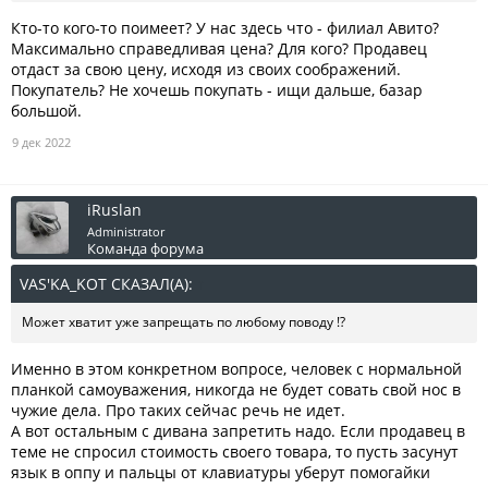
Кто-то кого-то поимеет? У нас здесь что - филиал Авито?
Максимально справедливая цена? Для кого? Продавец
отдаст за свою цену, исходя из своих соображений.
Покупатель? Не хочешь покупать - ищи дальше, базар
большой.
9 дек 2022
iRuslan
Administrator
Команда форума
VAS'KA_KOT СКАЗАЛ(А):
↑
Может хватит уже запрещать по любому поводу !?
Именно в этом конкретном вопросе, человек с нормальной
планкой самоуважения, никогда не будет совать свой нос в
чужие дела. Про таких сейчас речь не идет.
А вот остальным с дивана запретить надо. Если продавец в
теме не спросил стоимость своего товара, то пусть засунут
язык в оппу и пальцы от клавиатуры уберут помогайки