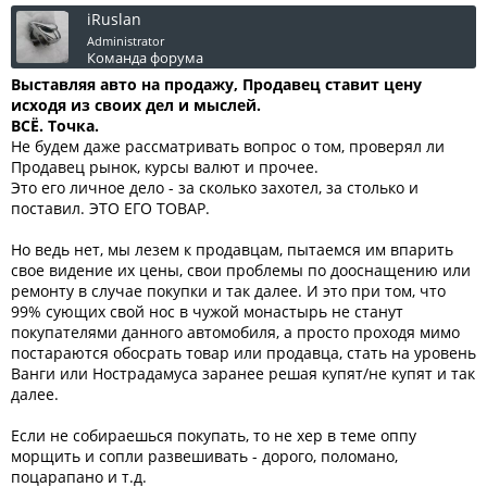
iRuslan
Administrator
Команда форума
Выставляя авто на продажу, Продавец ставит цену
исходя из своих дел и мыслей.
ВСЁ. Точка.
Не будем даже рассматривать вопрос о том, проверял ли
Продавец рынок, курсы валют и прочее.
Это его личное дело - за сколько захотел, за столько и
поставил. ЭТО ЕГО ТОВАР.
Но ведь нет, мы лезем к продавцам, пытаемся им впарить
свое видение их цены, свои проблемы по дооснащению или
ремонту в случае покупки и так далее. И это при том, что
99% сующих свой нос в чужой монастырь не станут
покупателями данного автомобиля, а просто проходя мимо
постараются обосрать товар или продавца, стать на уровень
Ванги или Нострадамуса заранее решая купят/не купят и так
далее.
Если не собираешься покупать, то не хер в теме оппу
морщить и сопли развешивать - дорого, поломано,
поцарапано и т.д.