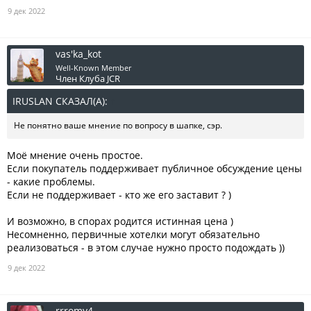
9 дек 2022
vas'ka_kot
Well-Known Member
Член Клуба JCR
IRUSLAN СКАЗАЛ(А):
↑
Не понятно ваше мнение по вопросу в шапке, сэр.
Моё мнение очень простое.
Если покупатель поддерживает публичное обсуждение цены
- какие проблемы.
Если не поддерживает - кто же его заставит ? )
И возможно, в спорах родится истинная цена )
Несомненно, первичные хотелки могут обязательно
реализоваться - в этом случае нужно просто подождать ))
9 дек 2022
rrromy4