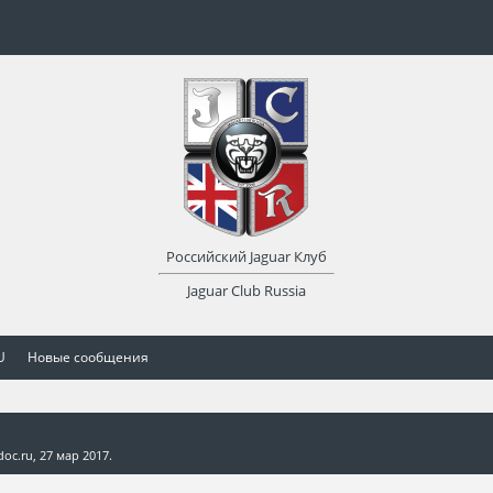
Российский Jaguar Клуб
Jaguar Club Russia
U
Новые сообщения
doc.ru
,
27 мар 2017
.