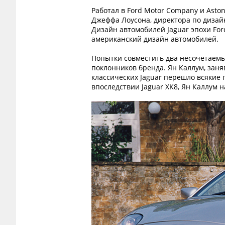
Работал в Ford Motor Company и Aston
Джеффа Лоусона, директора по дизайну
Дизайн автомобилей Jaguar эпохи For
американский дизайн автомобилей.
Попытки совместить два несочетаемы
поклонников бренда. Ян Каллум, заня
классических Jaguar перешло всякие 
впоследствии Jaguar XK8, Ян Каллум 