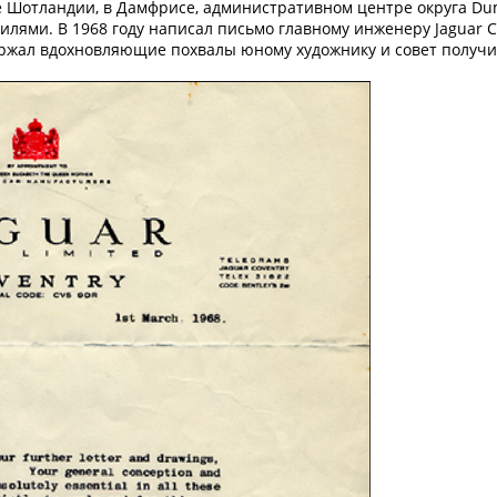
ге Шотландии, в Дамфрисе, административном центре округа Dum
илями. В 1968 году написал письмо главному инженеру Jaguar C
ержал вдохновляющие похвалы юному художнику и совет получи