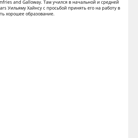
fries and Galloway. Там учился в начальной и средней
ars Уильяму Хайнсу с просьбой принять его на работу в
ть хорошее образование.