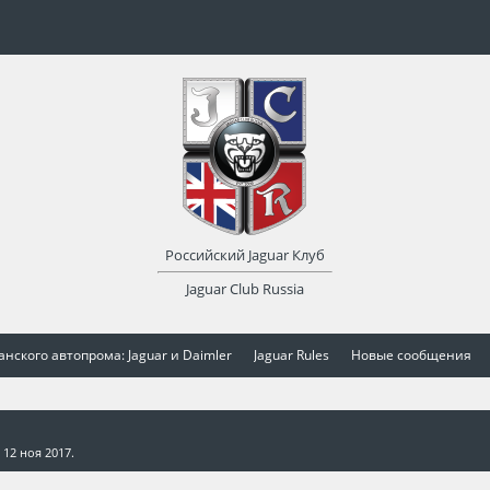
Российский Jaguar Клуб
Jaguar Club Russia
нского автопрома: Jaguar и Daimler
Jaguar Rules
Новые сообщения
,
12 ноя 2017
.