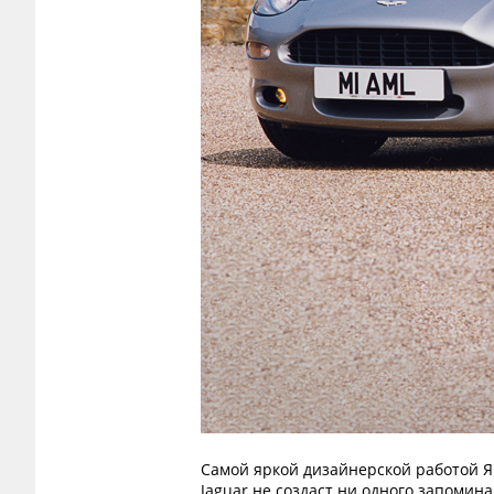
Самой яркой дизайнерской работой Ян
Jaguar не создаст ни одного запомин