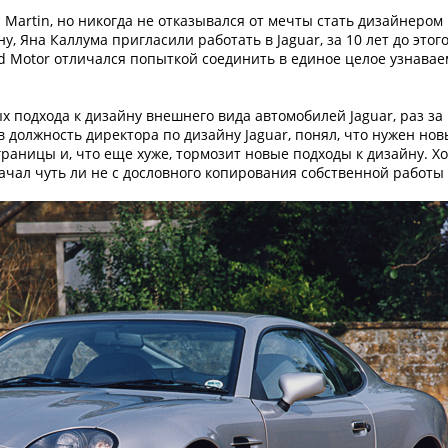
 Martin, но никогда не отказывался от мечты стать дизайнером в
, Яна Каллума пригласили работать в Jaguar, за 10 лет до это
d Motor отличался попыткой соединить в единое целое узнавае
х подхода к дизайну внешнего вида автомобилей Jaguar, раз з
в должность директора по дизайну Jaguar, понял, что нужен но
границы и, что еще хуже, тормозит новые подходы к дизайну. Х
начал чуть ли не с дословного копирования собственной работы 