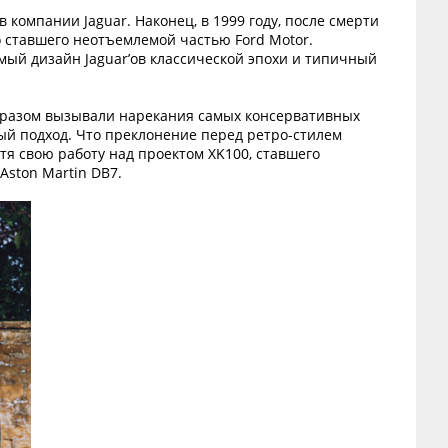
 компании Jaguar. Наконец, в 1999 году, после смерти
го ставшего неотъемлемой частью Ford Motor.
мый дизайн Jaguar’ов классической эпохи и типичный
а разом вызывали нарекания самых консервативных
вый подход. Что преклонение перед ретро-стилем
отя свою работу над проектом XK100, ставшего
Aston Martin DB7.