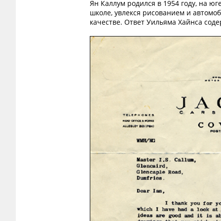
Ян Каллум родился в 1954 году, на ю
школе, увлекся рисованием и автомоб
качестве. Ответ Уильяма Хайнса сод