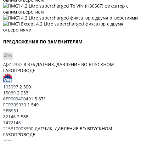
4.2 Litre supercharged To VIN (H30567) фиксатор с
одним отверстием
4.2 Litre supercharged фиксатор с двумя отверстиями
Except 4.2 Litre supercharged фиксатор с двумя
отверстиями
ПРЕДЛОЖЕНИЯ ПО ЗАМЕНИТЕЛЯМ
AJ812337
8 376 ДАТЧИК, ДАВЛЕНИЕ ВО ВПУСКНОМ
ГАЗОПРОВОДЕ
103097
2 300
15039
2 033
6PP009400491
5 671
FCR30S030
1 549
SEB951
82146
2 588
7472146
215810003300
ДАТЧИК, ДАВЛЕНИЕ ВО ВПУСКНОМ
ГАЗОПРОВОДЕ