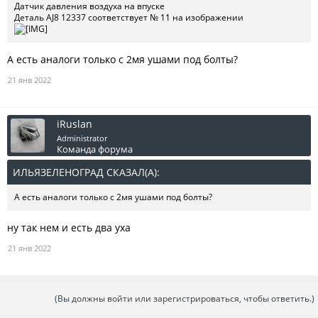
Датчик давления воздуха на впуске
Деталь AJ8 12337 соответствует № 11 на изображении
А есть аналоги только с 2мя ушами под болты?
21 янв 2022
iRuslan
Administrator
Команда форума
ИЛЬЯЗЕЛЕНОГРАД СКАЗАЛ(А):
↑
А есть аналоги только с 2мя ушами под болты?
ну так нем и есть два уха
21 янв 2022
(Вы должны войти или зарегистрироваться, чтобы ответить.)