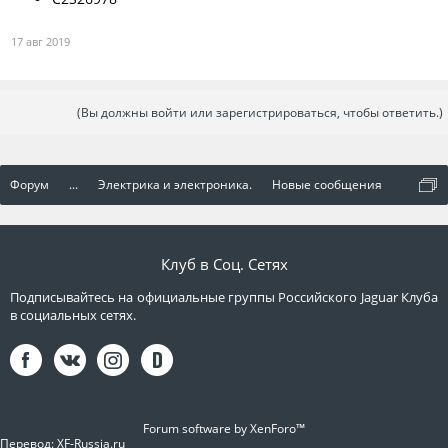
17 авг 2019
(Вы должны войти или зарегистрироваться, чтобы ответить.)
Форум
...
Электрика и электроника.
Новые сообщения
Клуб в Соц. Сетях
Подписывайтесь на официальные группы Российского Jaguar Клуба
в социальных сетях.
Forum software by XenForo™
Перевод:
XF-Russia.ru