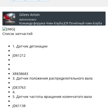
Gileev Anton
Administrator
Команда форума
Член Клуба JCR
Почётный член Клуба
Список запчастей
1. Датчик детонации
JD61212
XR838683
3. Датчик положения распределительного вала
JDE3763
4.
5. Датчик частоты вращения коленчатого вала
JD61138