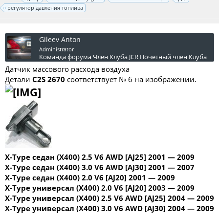
регулятор давления топлива
Gileev Anton
Administrator
Команда форума
Член Клуба JCR
Почётный член Клуба
Датчик массового расхода воздуха
Детали
C2S 2670
соответствует № 6 на изображении.
X-Type седан (X400) 2.5 V6 AWD [AJ25] 2001 ― 2009
X-Type седан (X400) 3.0 V6 AWD [AJ30] 2001 ― 2007
X-Type седан (X400) 2.0 V6 [AJ20] 2001 ― 2009
X-Type универсал (X400) 2.0 V6 [AJ20] 2003 ― 2009
X-Type универсал (X400) 2.5 V6 AWD [AJ25] 2004 ― 2009
X-Type универсал (X400) 3.0 V6 AWD [AJ30] 2004 ― 2009