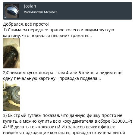
Josiah
Well-Known Member
Добрался, всё просто!
1) Снимаем переднее правое колесо и видим жуткую
картину, что порвался пыльник гранаты...
2)Снимаем кусок локера - там 4 или 5 клипс и видим ещё
одну печальную картину - проводка подвела...
3) быстрый гуглёж показал, что данную фишку просто не
купить, а можно купить всю косу двигателя в сборе (53000...₽)
4) Чё делать то - колхозить! Из запасов всяких фишек
найдены подходящие контакты, проводка скручена витой