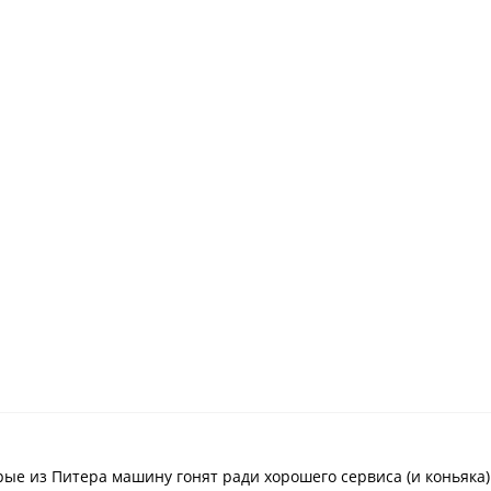
рые из Питера машину гонят ради хорошего сервиса (и коньяка)