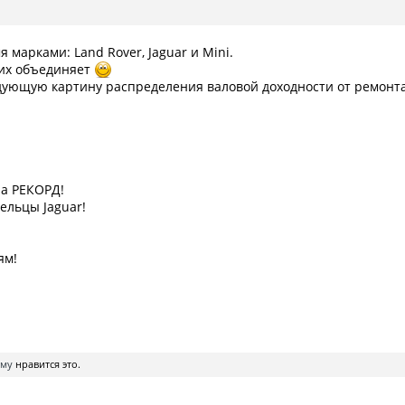
 марками: Land Rover, Jaguar и Mini.
 их объединяет
ующую картину распределения валовой доходности от ремонта
ла РЕКОРД!
ельцы Jaguar!
ям!
-му
нравится это.