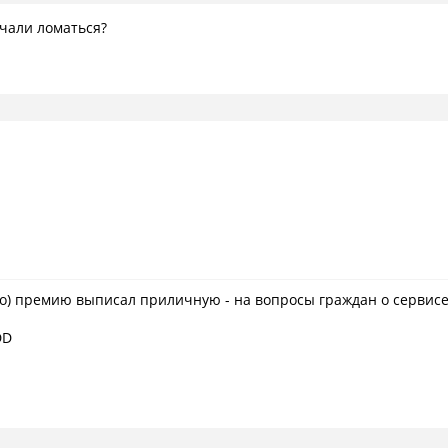
ачали ломаться?
то) премию выписал приличную - на вопросы граждан о сервисе о
DD