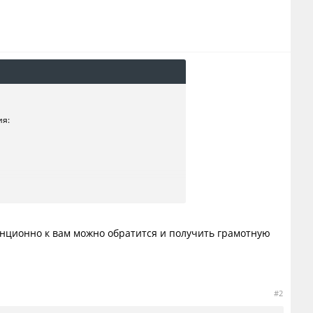
ия:
танционно к вам можно обратится и получить грамотную
#2