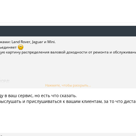
ами: Land Rover, Jaguar и Mini.
объединяет
ю картину распределения валовой доходности от ремонта и обслуживан
КОРД!
Нажмите, чтобы раскрыть...
 Jaguar!
у в ваш сервис, но есть что сказать.
 выслушать и прислушиваться к вашим клиентам, за то что дис