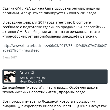
Сделка GM с PSA должна быть одобрена регулирующими
органами, и закрыть ее планируется к концу 2017 года.
В середине февраля 2017 года агентство Bloomberg
сообщало о подготовке сделки по продаже PSA европейских
активов GM. В сообщении агентства отмечалось, что это
«трансформирует автомобильный ландшафт региона».
http://www.rbc.ru/business/06/03/2017/58bd29d89a7947d0647
96ae3?from=newsfeed
6 мар 2017
Driver-XJ
Well-Known Member
Член Клуба JCR
Да подобные "новости" я часто вижу... Особенно дико в
экономических новостях читать, профаны везде...................
Вот потому я вчера по Лодкиной новости про дурочку-
пиарщицу в аэропорту Киева прошелся......дЭбилы лезут как