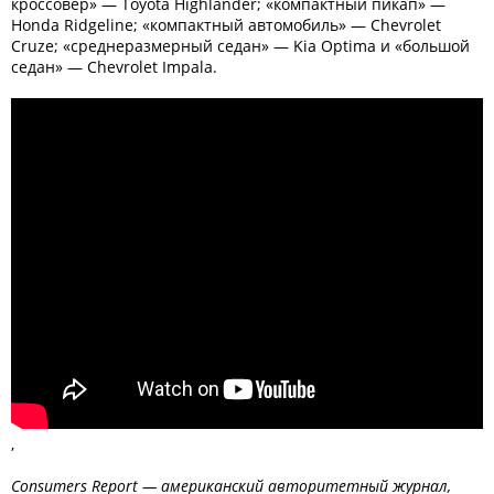
кроссовер» — Toyota Highlander; «компактный пикап» —
Honda Ridgeline; «компактный автомобиль» — Chevrolet
Cruze; «среднеразмерный седан» — Kia Optima и «большой
седан» — Chevrolet Impala.
,
Consumers Report — американский авторитетный журнал,