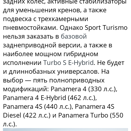
задних колес, активные стабилизаторы
для уменьшения кренов, а также
подвеска с трехкамерными
пневмостойками. Однако Sport Turismo
нельзя заказать в
базовой
заднеприводной версии, а также в
наиболее мощном гибридном
исполнении
Turbo S E-Hybrid
. Не будет
и длиннобазных универсалов. На
выбор — пять полноприводных
модификаций: Panamera 4 (330 л.с.),
Panamera 4 E-Hybrid (462 л.с.),
Panamera 4S (440 л.с.), Panamera 4S
Diesel (422 л.с.) и Panamera Turbo (550
л.с.).