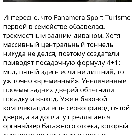
Интересно, что Panamera Sport Turismo
первой в семействе обзавелась
трехместным задним диваном. Хотя
массивный центральный тоннель
никуда не делся, поэтому создатели
приводят посадочную формулу 4+1:
мол, пятый здесь если не лишний, то
уж точно «временный». Увеличенные
проемы задних дверей облегчили
посадку и выход. Уже в базовой
комплектации есть сервопривод пятой
двери, а за доплату предлагается
органайзер багажного отсека, который
двигается по салазкам в полу, и