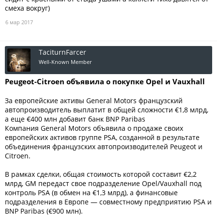
смеха вокруг)
6 мар 2017
TaciturnFarcer
Well-Known Member
Peugeot-Citroen объявила о покупке Opel и Vauxhall
За европейские активы General Motors французский
автопроизводитель выплатит в общей сложности €1,8 млрд,
а еще €400 млн добавит банк BNP Paribas
Компания General Motors объявила о продаже своих
европейских активов группе PSA, созданной в результате
объединения французских автопроизводителей Peugeot и
Citroen.
В рамках сделки, общая стоимость которой составит €2,2
млрд, GM передаст свое подразделение Opel/Vauxhall под
контроль PSA (в обмен на €1,3 млрд), а финансовые
подразделения в Европе — совместному предприятию PSA и
BNP Paribas (€900 млн).