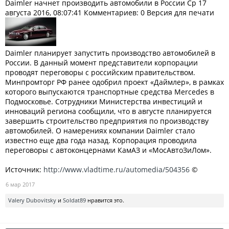
Daimler начнет производить автомобили в России Ср 17
августа 2016, 08:07:41 Комментариев: 0 Версия для печати
Daimler планирует запустить производство автомобилей в
России. В данный момент представители корпорации
проводят переговоры с российским правительством.
Минпромторг РФ ранее одобрил проект «Даймлер», в рамках
которого выпускаются транспортные средства Mercedes в
Подмосковье. Сотрудники Министерства инвестиций и
инноваций региона сообщили, что в августе планируется
завершить строительство предприятия по производству
автомобилей. О намерениях компании Daimler стало
известно еще два года назад. Корпорация проводила
переговоры с автоконцернами КамАЗ и «МосАвтоЗиЛом».
Источник:
http://www.vladtime.ru/automedia/504356
©
6 мар 2017
Valery Dubovitsky
и
Soldat89
нравится это.