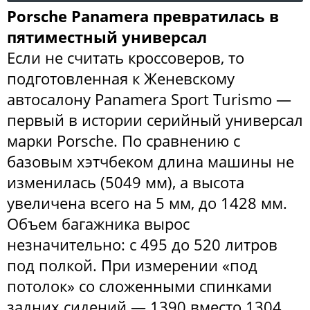
Porsche Panamera превратилась в
пятиместный универсал
Если не считать кроссоверов, то
подготовленная к Женевскому
автосалону Panamera Sport Turismo —
первый в истории серийный универсал
марки Porsche. По сравнению с
базовым хэтчбеком длина машины не
изменилась (5049 мм), а высота
увеличена всего на 5 мм, до 1428 мм.
Объем багажника вырос
незначительно: с 495 до 520 литров
под полкой. При измерении «под
потолок» со сложенными спинками
задних сидений — 1390 вместо 1304