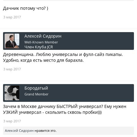
Дачник потому что? )
3 мар 2017
Алексей Сидорин
Well-Known Member
Член Клуба JCR
Деревенщина. Люблю универсалы и фулл-сайз пикапы.
Удобно, когда есть место для барахла.
3 мар 2017
Бородатый
Grand Member
Зачем в Москве дачнику БЫСТРЫЙ универсал? Ему нужен
УЗКИЙ универсал - скользить сквозь пробки)))
3 мар 2017
Алексей Сидорин
нравится это.