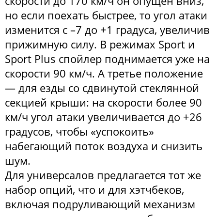
скорости до 170 км/ч он опущен вниз,
но если поехать быстрее, то угол атаки
изменится с –7 до +1 градуса, увеличив
прижимную силу. В режимах Sport и
Sport Plus спойлер поднимается уже на
скорости 90 км/ч. А третье положение
— для езды со сдвинутой стеклянной
секцией крыши: на скорости более 90
км/ч угол атаки увеличивается до +26
градусов, чтобы «успокоить»
набегающий поток воздуха и снизить
шум.
Для универсалов предлагается тот же
набор опций, что и для хэтчбеков,
включая подруливающий механизм