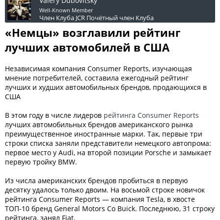
Valery Dubovitsky
Well-Known Member
Член Клуба JCR
Почётный член Клуба
«Немцы» возглавили рейтинг
лучших автомобилей в США
Независимая компания Consumer Reports, изучающая
мнение потребителей, составила ежегодный рейтинг
лучших и худших автомобильных брендов, продающихся в
США
В этом году в числе лидеров
рейтинга Consumer Reports
лучших автомобильных брендов американского рынка
преимущественное иностранные марки. Так, первые три
строки списка заняли представители немецкого автопрома:
первое место у Audi, на второй позиции Porsche и замыкает
первую тройку BMW.
Из числа американских брендов пробиться в первую
десятку удалось только двоим. На восьмой строке новичок
рейтинга Consumer Reports — компания Tesla, в хвосте
ТОП-10 бренд General Motors Co Buick. Последнюю, 31 строку
рейтинга, занял Fiat.