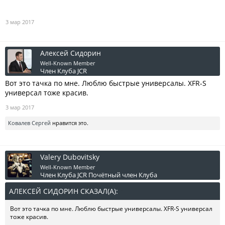
3 мар 2017
Алексей Сидорин
Well-Known Member
Член Клуба JCR
Вот это тачка по мне. Люблю быстрые универсалы. XFR-S
универсал тоже красив.
3 мар 2017
Ковалев Сергей
нравится это.
Valery Dubovitsky
Well-Known Member
Член Клуба JCR
Почётный член Клуба
АЛЕКСЕЙ СИДОРИН СКАЗАЛ(А):
↑
Вот это тачка по мне. Люблю быстрые универсалы. XFR-S универсал
тоже красив.