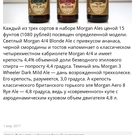
Каждый из трех сортов в наборе Morgan Ales ценой 15
фунтов (1080 рублей) посвящен определенной модели.
Светлый Morgan 4/4 Blonde Ale с привкусом ананаса,
черной смородины и тостов напоминает о классическом
четырехместном кабриолете Morgan 4/4 и имеет
крепость 4,4% объемной доли безводного этилового
спирта — попросту 4,4 градуса. Темный эль Morgan 3
Wheeler Dark Mild Ale — дань возрожденной трехколеске.
Его крепость, разумеется, 3,0 градуса. А крепость
классического британского горького эля Morgan Aero 8
Rye Ale — 4,8 градуса, ведь у «современного» купе с
аэродинамическим кузовом объем двигателя 4,8 л.
1 мар 2017