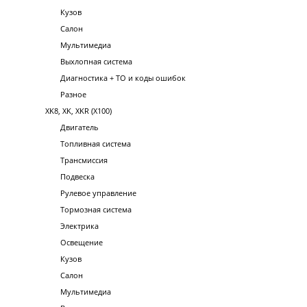
Кузов
Салон
Мультимедиа
Выхлопная система
Диагностика + ТО и коды ошибок
Разное
XK8, XK, XKR (X100)
Двигатель
Топливная система
Трансмиссия
Подвеска
Рулевое управление
Тормозная система
Электрика
Освещение
Кузов
Салон
Мультимедиа