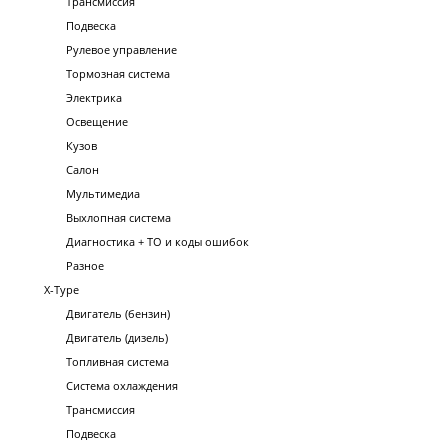
Трансмиссия
Подвеска
Рулевое управление
Тормозная система
Электрика
Освещение
Кузов
Салон
Мультимедиа
Выхлопная система
Диагностика + ТО и коды ошибок
Разное
X-Type
Двигатель (бензин)
Двигатель (дизель)
Топливная система
Система охлаждения
Трансмиссия
Подвеска