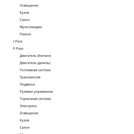
Освещение
Кузов
Салон
Мультимедиа
Разное
I-Pace
F-Pace
Двигатель (бензин)
Двигатель (дизель)
Топливная система
Трансмиссия
Подвеска
Рулевое управление
Тормозная система
Электрика
Освещение
Кузов
Салон