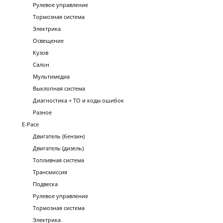
Рулевое управление
Тормозная система
Электрика
Освещение
Кузов
Салон
Мультимедиа
Выхлопная система
Диагностика + ТО и коды ошибок
Разное
E-Pace
Двигатель (бензин)
Двигатель (дизель)
Топливная система
Трансмиссия
Подвеска
Рулевое управление
Тормозная система
Электрика