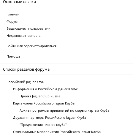
Основные ссылки
Главная
Форум
Выдающиеся пользователи
Недавняя активность
Войти или зарегистрироваться
Помощь
Список разделов форума
Российский Jaguar Клуб
Информация о Российском Jaguar Клубе
Проект Jaguar Club Russia
Карта члена Российского Jaguar Клуба
Архив программы привилегий по старым картам Клуба
Друзья и партнеры Российского Jaguar Клуба
"Предложения членов клуба"
Официальные мероприятия Российского Jaguar Клуба