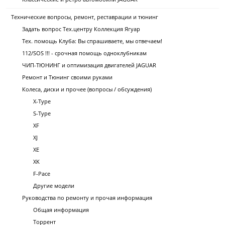
Технические вопросы, ремонт, реставрации и тюнинг
Задать вопрос Тех.центру Коллекция Ягуар
Тех. помощь Клуба: Вы спрашиваете, мы отвечаем!
112/SOS !!! - срочная помощь одноклубникам
ЧИП-ТЮНИНГ и оптимизация двигателей JAGUAR
Ремонт и Тюнинг своими руками
Колеса, диски и прочее (вопросы / обсуждения)
X-Type
S-Type
XF
XJ
XE
XK
F-Pace
Другие модели
Руководства по ремонту и прочая информация
Общая информация
Торрент