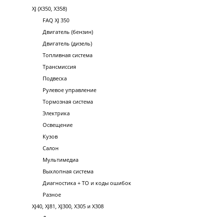
XJ (X350, X358)
FAQ XJ 350
Двигатель (бензин)
Двигатель (дизель)
Топливная система
Трансмиссия
Подвеска
Рулевое управление
Тормозная система
Электрика
Освещение
Кузов
Салон
Мультимедиа
Выхлопная система
Диагностика + ТО и коды ошибок
Разное
XJ40, XJ81, XJ300, X305 и X308