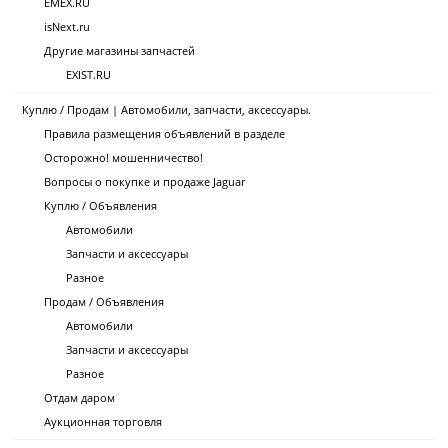
EMEX.RU
isNext.ru
Другие магазины запчастей
EXIST.RU
Куплю / Продам | Автомобили, запчасти, аксессуары.
Правила размещения объявлений в разделе
Осторожно! мошенничество!
Вопросы о покупке и продаже Jaguar
Куплю / Объявления
Автомобили
Запчасти и аксессуары
Разное
Продам / Объявления
Автомобили
Запчасти и аксессуары
Разное
Отдам даром
Аукционная торговля