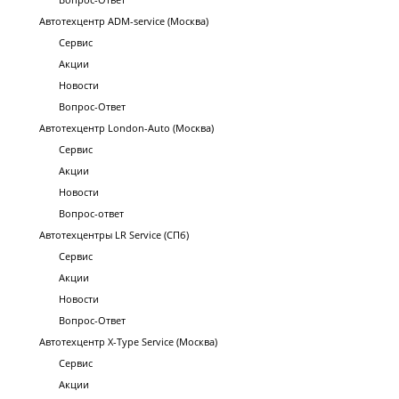
Автотехцентр ADM-service (Москва)
Сервис
Акции
Новости
Вопрос-Ответ
Автотехцентр London-Auto (Москва)
Сервис
Акции
Новости
Вопрос-ответ
Автотехцентры LR Service (СПб)
Сервис
Акции
Новости
Вопрос-Ответ
Автотехцентр X-Type Service (Москва)
Сервис
Акции