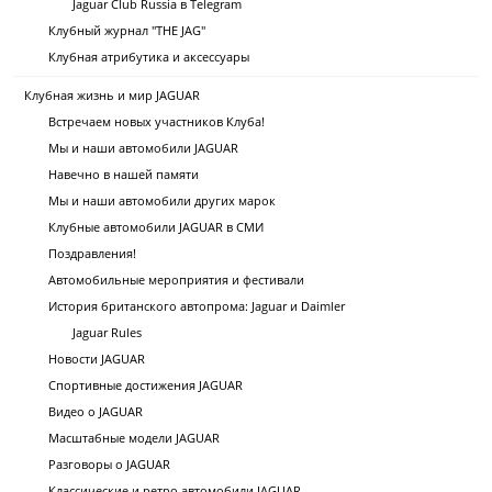
Jaguar Club Russia в Telegram
Клубный журнал "THE JAG"
Клубная атрибутика и аксессуары
Клубная жизнь и мир JAGUAR
Встречаем новых участников Клуба!
Мы и наши автомобили JAGUAR
Навечно в нашей памяти
Мы и наши автомобили других марок
Клубные автомобили JAGUAR в СМИ
Поздравления!
Автомобильные мероприятия и фестивали
История британского автопрома: Jaguar и Daimler
Jaguar Rules
Новости JAGUAR
Спортивные достижения JAGUAR
Видео о JAGUAR
Масштабные модели JAGUAR
Разговоры о JAGUAR
Классические и ретро автомобили JAGUAR