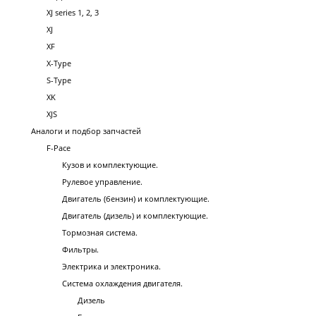
XJ series 1, 2, 3
XJ
XF
X-Type
S-Type
XK
XJS
Аналоги и подбор запчастей
F-Pace
Кузов и комплектующие.
Рулевое управление.
Двигатель (бензин) и комплектующие.
Двигатель (дизель) и комплектующие.
Тормозная система.
Фильтры.
Электрика и электроника.
Система охлаждения двигателя.
Дизель