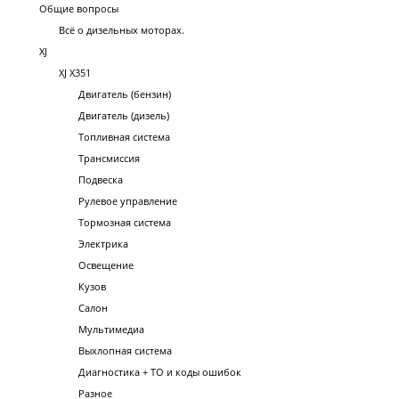
Общие вопросы
Всё о дизельных моторах.
XJ
XJ X351
Двигатель (бензин)
Двигатель (дизель)
Топливная система
Трансмиссия
Подвеска
Рулевое управление
Тормозная система
Электрика
Освещение
Кузов
Салон
Мультимедиа
Выхлопная система
Диагностика + ТО и коды ошибок
Разное