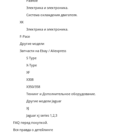
Разное
Электрика и электроника.
Система охлаждения двигателя.
XK
Электрика и электроника.
F-Pace
Другие модели
Запчасти на Ebay / Aliexpress
S Type
X-Type
XF
X308
X350/358
Тюнинг и Дополнительное оборудование.
Другие модели Jaguar
XJ
Jaguar xj series 1,2,3
FAQ перед покупкой.
Вся правда о детейлинге