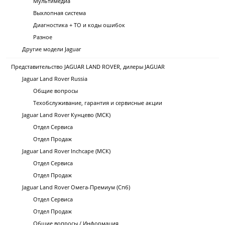
Мультимедиа
Выхлопная система
Диагностика + ТО и коды ошибок
Разное
Другие модели Jaguar
Представительство JAGUAR LAND ROVER, дилеры JAGUAR
Jaguar Land Rover Russia
Общие вопросы
Техобслуживание, гарантия и сервисные акции
Jaguar Land Rover Кунцево (МСК)
Отдел Сервиса
Отдел Продаж
Jaguar Land Rover Inchcape (МСК)
Отдел Сервиса
Отдел Продаж
Jaguar Land Rover Омега-Премиум (Спб)
Отдел Сервиса
Отдел Продаж
Общие вопросы / Информация