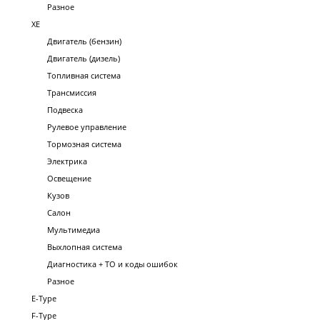
Разное
XE
Двигатель (бензин)
Двигатель (дизель)
Топливная система
Трансмиссия
Подвеска
Рулевое управление
Тормозная система
Электрика
Освещение
Кузов
Салон
Мультимедиа
Выхлопная система
Диагностика + ТО и коды ошибок
Разное
E-Type
F-Type