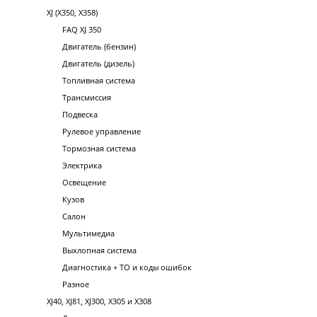
XJ (X350, X358)
FAQ XJ 350
Двигатель (бензин)
Двигатель (дизель)
Топливная система
Трансмиссия
Подвеска
Рулевое управление
Тормозная система
Электрика
Освещение
Кузов
Салон
Мультимедиа
Выхлопная система
Диагностика + ТО и коды ошибок
Разное
XJ40, XJ81, XJ300, X305 и X308