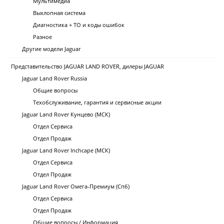
Мультимедиа
Выхлопная система
Диагностика + ТО и коды ошибок
Разное
Другие модели Jaguar
Представительство JAGUAR LAND ROVER, дилеры JAGUAR
Jaguar Land Rover Russia
Общие вопросы
Техобслуживание, гарантия и сервисные акции
Jaguar Land Rover Кунцево (МСК)
Отдел Сервиса
Отдел Продаж
Jaguar Land Rover Inchcape (МСК)
Отдел Сервиса
Отдел Продаж
Jaguar Land Rover Омега-Премиум (Спб)
Отдел Сервиса
Отдел Продаж
Общие вопросы / Информация