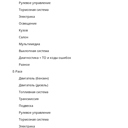
Рулевое управление
Тормозная система
Электрика
Освещение
Кузов
Салон
Мультимедиа
Выхлопная система
Диагностика + ТО и коды ошибок
Разное
E-Pace
Двигатель (бензин)
Двигатель (дизель)
Топливная система
Трансмиссия
Подвеска
Рулевое управление
Тормозная система
Электрика