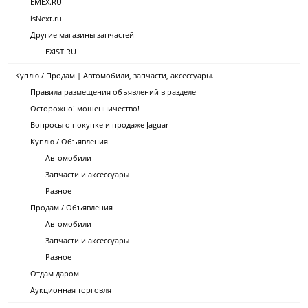
EMEX.RU
isNext.ru
Другие магазины запчастей
EXIST.RU
Куплю / Продам | Автомобили, запчасти, аксессуары.
Правила размещения объявлений в разделе
Осторожно! мошенничество!
Вопросы о покупке и продаже Jaguar
Куплю / Объявления
Автомобили
Запчасти и аксессуары
Разное
Продам / Объявления
Автомобили
Запчасти и аксессуары
Разное
Отдам даром
Аукционная торговля