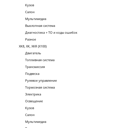
Кузов
Салон
Мультимедиа
Выхлопная система
Диагностика + ТО и коды ошибок
Разное
XK8, XK, XKR (X100)
Двигатель
Топливная система
Трансмиссия
Подвеска
Рулевое управление
Тормозная система
Электрика
Освещение
Кузов
Салон
Мультимедиа