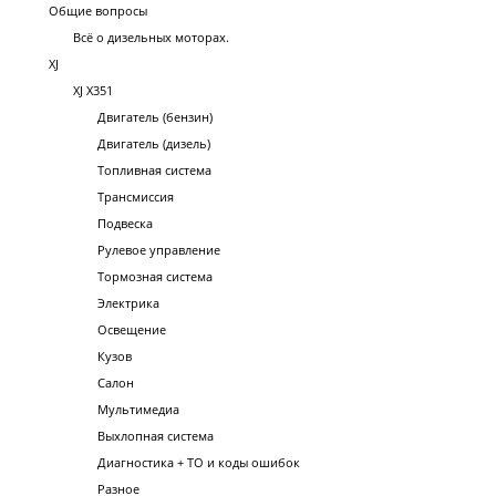
Общие вопросы
Всё о дизельных моторах.
XJ
XJ X351
Двигатель (бензин)
Двигатель (дизель)
Топливная система
Трансмиссия
Подвеска
Рулевое управление
Тормозная система
Электрика
Освещение
Кузов
Салон
Мультимедиа
Выхлопная система
Диагностика + ТО и коды ошибок
Разное