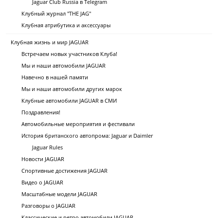
Jaguar Club Russia в Telegram
Клубный журнал "THE JAG"
Клубная атрибутика и аксессуары
Клубная жизнь и мир JAGUAR
Встречаем новых участников Клуба!
Мы и наши автомобили JAGUAR
Навечно в нашей памяти
Мы и наши автомобили других марок
Клубные автомобили JAGUAR в СМИ
Поздравления!
Автомобильные мероприятия и фестивали
История британского автопрома: Jaguar и Daimler
Jaguar Rules
Новости JAGUAR
Спортивные достижения JAGUAR
Видео о JAGUAR
Масштабные модели JAGUAR
Разговоры о JAGUAR
Классические и ретро автомобили JAGUAR