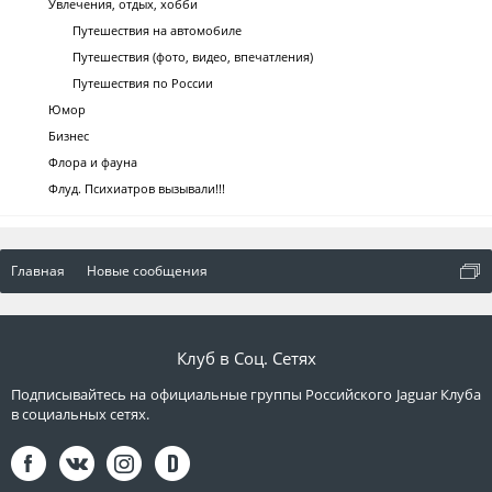
Увлечения, отдых, хобби
Путешествия на автомобиле
Путешествия (фото, видео, впечатления)
Путешествия по России
Юмор
Бизнес
Флора и фауна
Флуд. Психиатров вызывали!!!
Главная
Новые сообщения
Клуб в Соц. Сетях
Подписывайтесь на официальные группы Российского Jaguar Клуба
в социальных сетях.