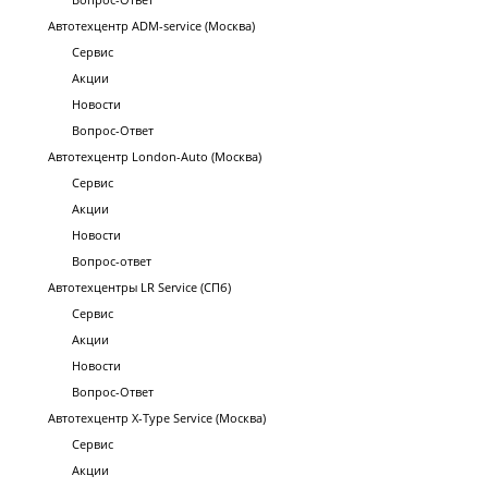
Автотехцентр ADM-service (Москва)
Сервис
Акции
Новости
Вопрос-Ответ
Автотехцентр London-Auto (Москва)
Сервис
Акции
Новости
Вопрос-ответ
Автотехцентры LR Service (СПб)
Сервис
Акции
Новости
Вопрос-Ответ
Автотехцентр X-Type Service (Москва)
Сервис
Акции