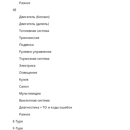
Разное
XE
Двигатель (бензин)
Двигатель (дизель)
Топливная система
Трансмиссия
Подвеска
Рулевое управление
Тормозная система
Электрика
Освещение
Кузов
Салон
Мультимедиа
Выхлопная система
Диагностика + ТО и коды ошибок
Разное
E-Type
F-Type