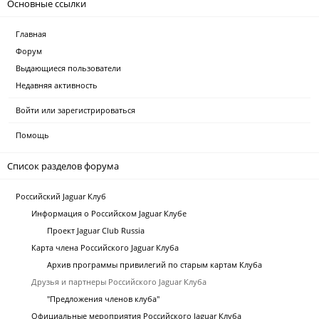
Основные ссылки
Главная
Форум
Выдающиеся пользователи
Недавняя активность
Войти или зарегистрироваться
Помощь
Список разделов форума
Российский Jaguar Клуб
Информация о Российском Jaguar Клубе
Проект Jaguar Club Russia
Карта члена Российского Jaguar Клуба
Архив программы привилегий по старым картам Клуба
Друзья и партнеры Российского Jaguar Клуба
"Предложения членов клуба"
Официальные мероприятия Российского Jaguar Клуба