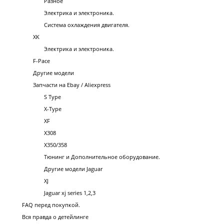
Разное
Электрика и электроника.
Система охлаждения двигателя.
XK
Электрика и электроника.
F-Pace
Другие модели
Запчасти на Ebay / Aliexpress
S Type
X-Type
XF
X308
X350/358
Тюнинг и Дополнительное оборудование.
Другие модели Jaguar
XJ
Jaguar xj series 1,2,3
FAQ перед покупкой.
Вся правда о детейлинге