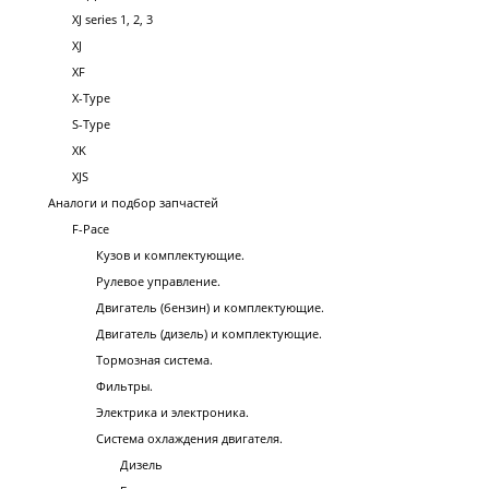
XJ series 1, 2, 3
XJ
XF
X-Type
S-Type
XK
XJS
Аналоги и подбор запчастей
F-Pace
Кузов и комплектующие.
Рулевое управление.
Двигатель (бензин) и комплектующие.
Двигатель (дизель) и комплектующие.
Тормозная система.
Фильтры.
Электрика и электроника.
Система охлаждения двигателя.
Дизель