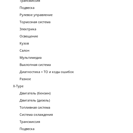
Трансмиссия
Подвеска
Рулевое управление
Тормозная система
Электрика
Освещение
Кузов
Салон
Мультимедиа
Выхлопная система
Диагностика + ТО и коды ошибок
Разное
X-Type
Двигатель (бензин)
Двигатель (дизель)
Топливная система
Система охлаждения
Трансмиссия
Подвеска