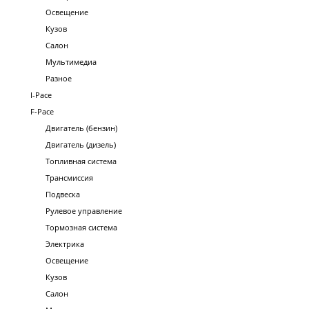
Освещение
Кузов
Салон
Мультимедиа
Разное
I-Pace
F-Pace
Двигатель (бензин)
Двигатель (дизель)
Топливная система
Трансмиссия
Подвеска
Рулевое управление
Тормозная система
Электрика
Освещение
Кузов
Салон