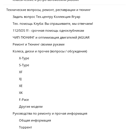
Технические вопросы, ремонт, реставрации и тюнинг
Задать вопрос Тех.центру Коллекция Ягуар
Тех. помощь Клуба: Вы спрашиваете, мы отвечаем!
112/SOS !!! - срочная помощь одноклубникам
ЧИП-ТЮНИНГ и оптимизация двигателей JAGUAR
Ремонт и Тюнинг своими руками
Колеса, диски и прочее (вопросы / обсуждения)
X-Type
S-Type
XF
XJ
XE
XK
F-Pace
Другие модели
Руководства по ремонту и прочая информация
Общая информация
Торрент