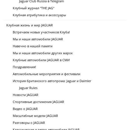
Jaguar Club Russia в Telegram
Клубный журнал "THE JAG"
Клубная атрибутика и аксессуары
Клубная жизнь и мир JAGUAR
Встречаем новых участников Клуба!
Мы и наши автомобили JAGUAR
Навечно в нашей памяти
Мы и наши автомобили других марок
Клубные автомобили JAGUAR в СМИ
Поздравления!
Автомобильные мероприятия и фестивали
История британского автопрома: Jaguar и Daimler
Jaguar Rules
Новости JAGUAR
Спортивные достижения JAGUAR
Видео о JAGUAR
Масштабные модели JAGUAR
Разговоры о JAGUAR
Классические и ретро автомобили JAGUAR