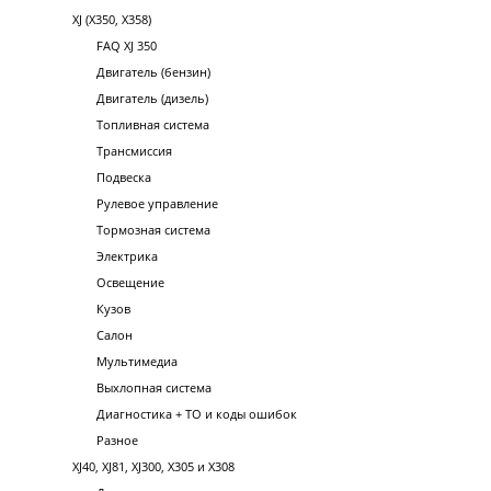
XJ (X350, X358)
FAQ XJ 350
Двигатель (бензин)
Двигатель (дизель)
Топливная система
Трансмиссия
Подвеска
Рулевое управление
Тормозная система
Электрика
Освещение
Кузов
Салон
Мультимедиа
Выхлопная система
Диагностика + ТО и коды ошибок
Разное
XJ40, XJ81, XJ300, X305 и X308