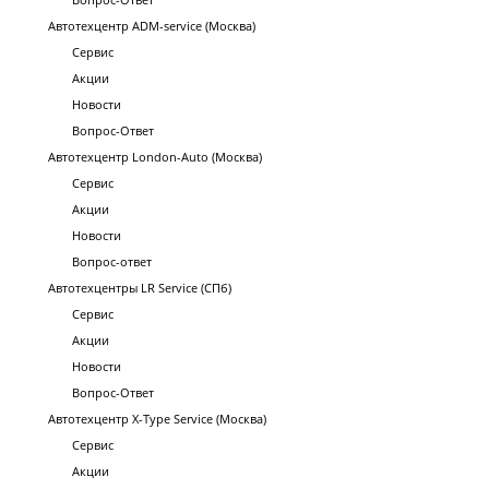
Автотехцентр ADM-service (Москва)
Сервис
Акции
Новости
Вопрос-Ответ
Автотехцентр London-Auto (Москва)
Сервис
Акции
Новости
Вопрос-ответ
Автотехцентры LR Service (СПб)
Сервис
Акции
Новости
Вопрос-Ответ
Автотехцентр X-Type Service (Москва)
Сервис
Акции