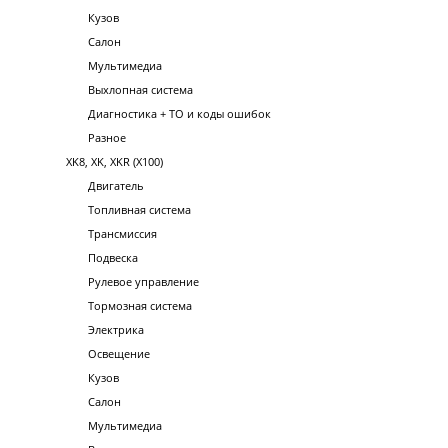
Кузов
Салон
Мультимедиа
Выхлопная система
Диагностика + ТО и коды ошибок
Разное
XK8, XK, XKR (X100)
Двигатель
Топливная система
Трансмиссия
Подвеска
Рулевое управление
Тормозная система
Электрика
Освещение
Кузов
Салон
Мультимедиа