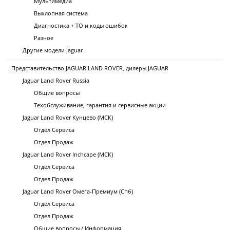
Мультимедиа
Выхлопная система
Диагностика + ТО и коды ошибок
Разное
Другие модели Jaguar
Представительство JAGUAR LAND ROVER, дилеры JAGUAR
Jaguar Land Rover Russia
Общие вопросы
Техобслуживание, гарантия и сервисные акции
Jaguar Land Rover Кунцево (МСК)
Отдел Сервиса
Отдел Продаж
Jaguar Land Rover Inchcape (МСК)
Отдел Сервиса
Отдел Продаж
Jaguar Land Rover Омега-Премиум (Спб)
Отдел Сервиса
Отдел Продаж
Общие вопросы / Информация