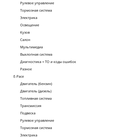
Рулевое управление
Тормозная система
Электрика
Освещение
Кузов
Салон
Мультимедиа
Выхлопная система
Диагностика + ТО и коды ошибок
Разное
E-Pace
Двигатель (бензин)
Двигатель (дизель)
Топливная система
Трансмиссия
Подвеска
Рулевое управление
Тормозная система
Электрика