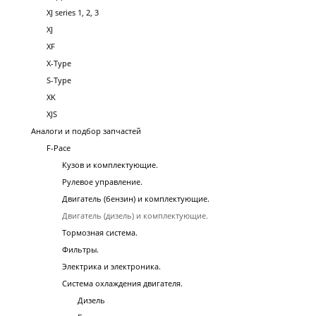
XJ series 1, 2, 3
XJ
XF
X-Type
S-Type
XK
XJS
Аналоги и подбор запчастей
F-Pace
Кузов и комплектующие.
Рулевое управление.
Двигатель (бензин) и комплектующие.
Двигатель (дизель) и комплектующие.
Тормозная система.
Фильтры.
Электрика и электроника.
Система охлаждения двигателя.
Дизель