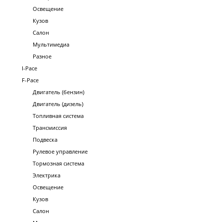
Освещение
Кузов
Салон
Мультимедиа
Разное
I-Pace
F-Pace
Двигатель (бензин)
Двигатель (дизель)
Топливная система
Трансмиссия
Подвеска
Рулевое управление
Тормозная система
Электрика
Освещение
Кузов
Салон