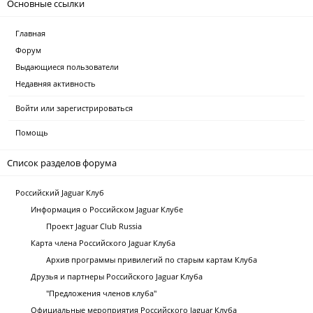
Основные ссылки
Главная
Форум
Выдающиеся пользователи
Недавняя активность
Войти или зарегистрироваться
Помощь
Список разделов форума
Российский Jaguar Клуб
Информация о Российском Jaguar Клубе
Проект Jaguar Club Russia
Карта члена Российского Jaguar Клуба
Архив программы привилегий по старым картам Клуба
Друзья и партнеры Российского Jaguar Клуба
"Предложения членов клуба"
Официальные мероприятия Российского Jaguar Клуба