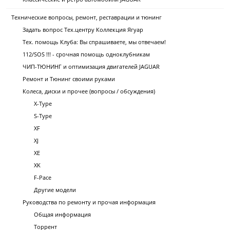
Технические вопросы, ремонт, реставрации и тюнинг
Задать вопрос Тех.центру Коллекция Ягуар
Тех. помощь Клуба: Вы спрашиваете, мы отвечаем!
112/SOS !!! - срочная помощь одноклубникам
ЧИП-ТЮНИНГ и оптимизация двигателей JAGUAR
Ремонт и Тюнинг своими руками
Колеса, диски и прочее (вопросы / обсуждения)
X-Type
S-Type
XF
XJ
XE
XK
F-Pace
Другие модели
Руководства по ремонту и прочая информация
Общая информация
Торрент