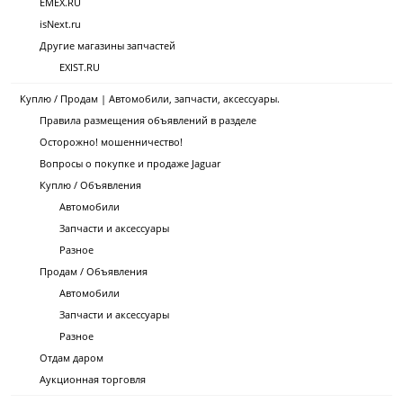
EMEX.RU
isNext.ru
Другие магазины запчастей
EXIST.RU
Куплю / Продам | Автомобили, запчасти, аксессуары.
Правила размещения объявлений в разделе
Осторожно! мошенничество!
Вопросы о покупке и продаже Jaguar
Куплю / Объявления
Автомобили
Запчасти и аксессуары
Разное
Продам / Объявления
Автомобили
Запчасти и аксессуары
Разное
Отдам даром
Аукционная торговля