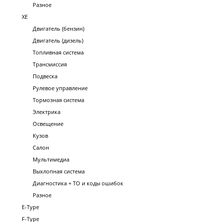
Разное
XE
Двигатель (бензин)
Двигатель (дизель)
Топливная система
Трансмиссия
Подвеска
Рулевое управление
Тормозная система
Электрика
Освещение
Кузов
Салон
Мультимедиа
Выхлопная система
Диагностика + ТО и коды ошибок
Разное
E-Type
F-Type