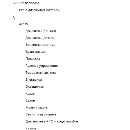
Общие вопросы
Всё о дизельных моторах.
XJ
XJ X351
Двигатель (бензин)
Двигатель (дизель)
Топливная система
Трансмиссия
Подвеска
Рулевое управление
Тормозная система
Электрика
Освещение
Кузов
Салон
Мультимедиа
Выхлопная система
Диагностика + ТО и коды ошибок
Разное