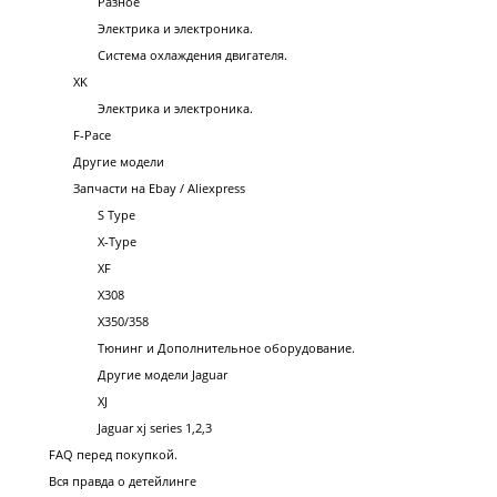
Разное
Электрика и электроника.
Система охлаждения двигателя.
XK
Электрика и электроника.
F-Pace
Другие модели
Запчасти на Ebay / Aliexpress
S Type
X-Type
XF
X308
X350/358
Тюнинг и Дополнительное оборудование.
Другие модели Jaguar
XJ
Jaguar xj series 1,2,3
FAQ перед покупкой.
Вся правда о детейлинге