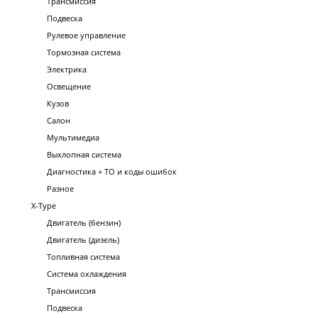
Трансмиссия
Подвеска
Рулевое управление
Тормозная система
Электрика
Освещение
Кузов
Салон
Мультимедиа
Выхлопная система
Диагностика + ТО и коды ошибок
Разное
X-Type
Двигатель (бензин)
Двигатель (дизель)
Топливная система
Система охлаждения
Трансмиссия
Подвеска