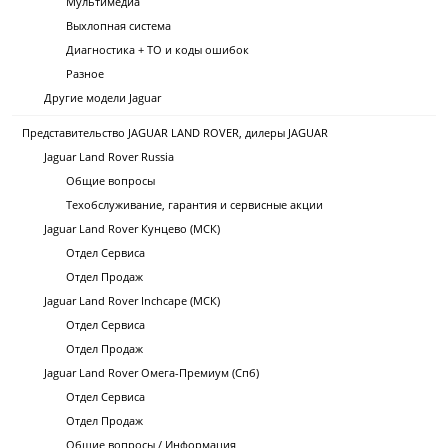
Мультимедиа
Выхлопная система
Диагностика + ТО и коды ошибок
Разное
Другие модели Jaguar
Представительство JAGUAR LAND ROVER, дилеры JAGUAR
Jaguar Land Rover Russia
Общие вопросы
Техобслуживание, гарантия и сервисные акции
Jaguar Land Rover Кунцево (МСК)
Отдел Сервиса
Отдел Продаж
Jaguar Land Rover Inchcape (МСК)
Отдел Сервиса
Отдел Продаж
Jaguar Land Rover Омега-Премиум (Спб)
Отдел Сервиса
Отдел Продаж
Общие вопросы / Информация