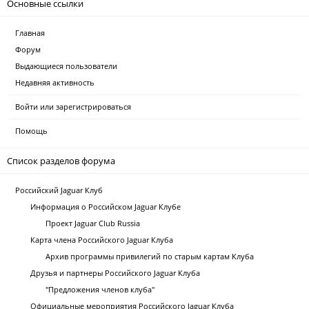
Основные ссылки
Главная
Форум
Выдающиеся пользователи
Недавняя активность
Войти или зарегистрироваться
Помощь
Список разделов форума
Российский Jaguar Клуб
Информация о Российском Jaguar Клубе
Проект Jaguar Club Russia
Карта члена Российского Jaguar Клуба
Архив программы привилегий по старым картам Клуба
Друзья и партнеры Российского Jaguar Клуба
"Предложения членов клуба"
Официальные мероприятия Российского Jaguar Клуба