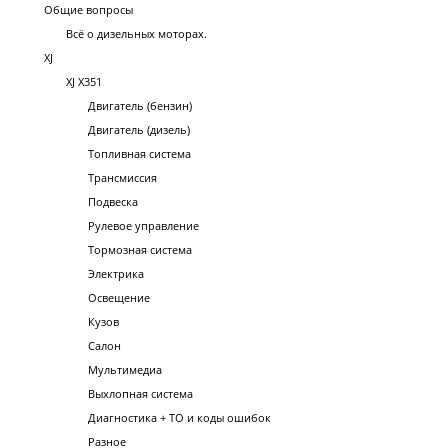
Общие вопросы
Всё о дизельных моторах.
XJ
XJ X351
Двигатель (бензин)
Двигатель (дизель)
Топливная система
Трансмиссия
Подвеска
Рулевое управление
Тормозная система
Электрика
Освещение
Кузов
Салон
Мультимедиа
Выхлопная система
Диагностика + ТО и коды ошибок
Разное