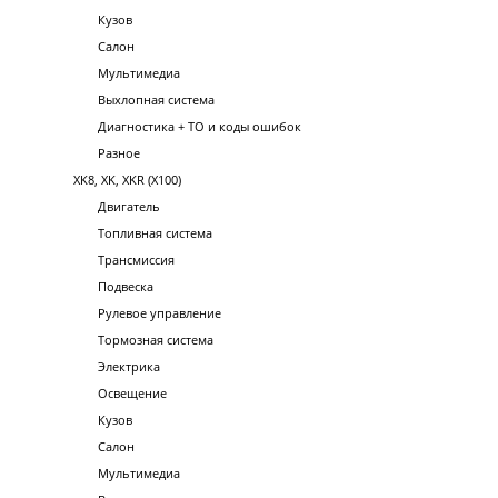
Кузов
Салон
Мультимедиа
Выхлопная система
Диагностика + ТО и коды ошибок
Разное
XK8, XK, XKR (X100)
Двигатель
Топливная система
Трансмиссия
Подвеска
Рулевое управление
Тормозная система
Электрика
Освещение
Кузов
Салон
Мультимедиа