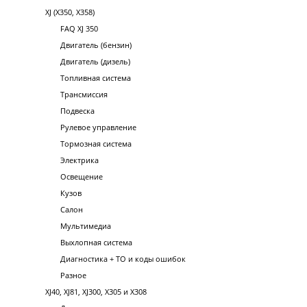
XJ (X350, X358)
FAQ XJ 350
Двигатель (бензин)
Двигатель (дизель)
Топливная система
Трансмиссия
Подвеска
Рулевое управление
Тормозная система
Электрика
Освещение
Кузов
Салон
Мультимедиа
Выхлопная система
Диагностика + ТО и коды ошибок
Разное
XJ40, XJ81, XJ300, X305 и X308