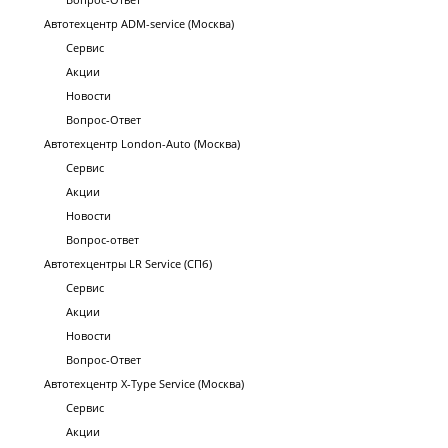
Автотехцентр ADM-service (Москва)
Сервис
Акции
Новости
Вопрос-Ответ
Автотехцентр London-Auto (Москва)
Сервис
Акции
Новости
Вопрос-ответ
Автотехцентры LR Service (СПб)
Сервис
Акции
Новости
Вопрос-Ответ
Автотехцентр X-Type Service (Москва)
Сервис
Акции