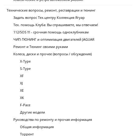
Технические вопросы, ремонт, реставрации и тюнинг
Задать вопрос Тех.центру Коллекция Ягуар
Тех. помощь Клуба: Вы спрашиваете, мы отвечаем!
112/SOS !!! - срочная помощь одноклубникам
ЧИП-ТЮНИНГ и оптимизация двигателей JAGUAR
Ремонт и Тюнинг своими руками
Колеса, диски и прочее (вопросы / обсуждения)
X-Type
S-Type
XF
XJ
XE
XK
F-Pace
Другие модели
Руководства по ремонту и прочая информация
Общая информация
Торрент