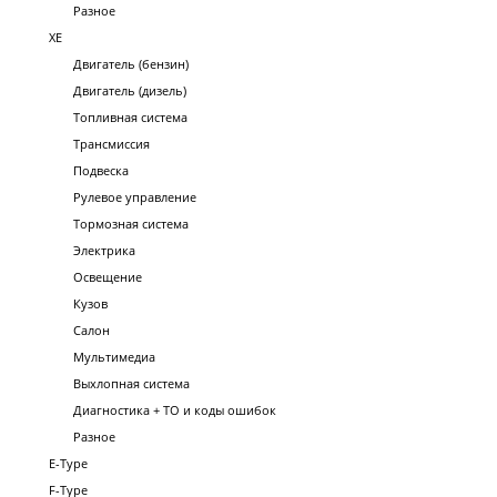
Разное
XE
Двигатель (бензин)
Двигатель (дизель)
Топливная система
Трансмиссия
Подвеска
Рулевое управление
Тормозная система
Электрика
Освещение
Кузов
Салон
Мультимедиа
Выхлопная система
Диагностика + ТО и коды ошибок
Разное
E-Type
F-Type