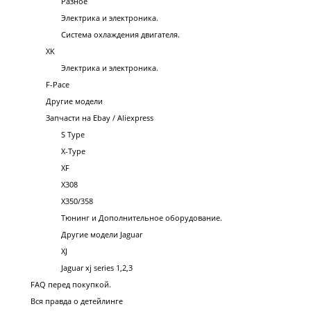
Разное
Электрика и электроника.
Система охлаждения двигателя.
XK
Электрика и электроника.
F-Pace
Другие модели
Запчасти на Ebay / Aliexpress
S Type
X-Type
XF
X308
X350/358
Тюнинг и Дополнительное оборудование.
Другие модели Jaguar
XJ
Jaguar xj series 1,2,3
FAQ перед покупкой.
Вся правда о детейлинге