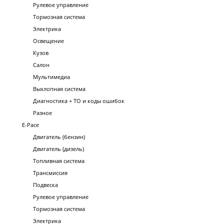
Рулевое управление
Тормозная система
Электрика
Освещение
Кузов
Салон
Мультимедиа
Выхлопная система
Диагностика + ТО и коды ошибок
Разное
E-Pace
Двигатель (бензин)
Двигатель (дизель)
Топливная система
Трансмиссия
Подвеска
Рулевое управление
Тормозная система
Электрика