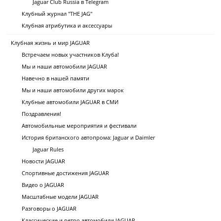
Jaguar Club Russia в Telegram
Клубный журнал "THE JAG"
Клубная атрибутика и аксессуары
Клубная жизнь и мир JAGUAR
Встречаем новых участников Клуба!
Мы и наши автомобили JAGUAR
Навечно в нашей памяти
Мы и наши автомобили других марок
Клубные автомобили JAGUAR в СМИ
Поздравления!
Автомобильные мероприятия и фестивали
История британского автопрома: Jaguar и Daimler
Jaguar Rules
Новости JAGUAR
Спортивные достижения JAGUAR
Видео о JAGUAR
Масштабные модели JAGUAR
Разговоры о JAGUAR
Классические и ретро автомобили JAGUAR