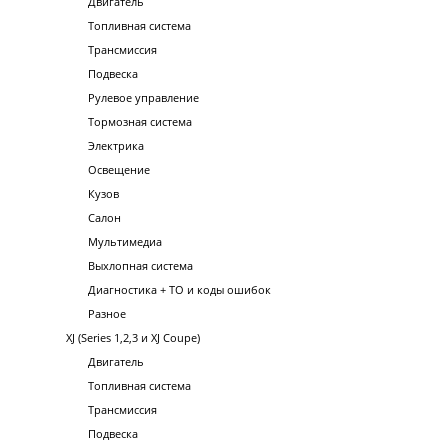
Двигатель
Топливная система
Трансмиссия
Подвеска
Рулевое управление
Тормозная система
Электрика
Освещение
Кузов
Салон
Мультимедиа
Выхлопная система
Диагностика + ТО и коды ошибок
Разное
XJ (Series 1,2,3 и XJ Coupe)
Двигатель
Топливная система
Трансмиссия
Подвеска