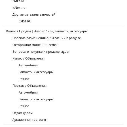
EMEX.RU
isNext.ru
Другие магазины запчастей
EXIST.RU
Куплю / Продам | Автомобили, запчасти, аксессуары.
Правила размещения объявлений в разделе
Осторожно! мошенничество!
Вопросы о покупке и продаже Jaguar
Куплю / Объявления
Автомобили
Запчасти и аксессуары
Разное
Продам / Объявления
Автомобили
Запчасти и аксессуары
Разное
Отдам даром
Аукционная торговля