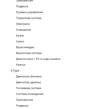
Трансмиссия
Подвеска
Рулевое управление
Тормозная система
Электрика
Освещение
Кузов
Салон
Мультимедиа
Выхлопная система
Диагностика + ТО и коды ошибок
Разное
X-Type
Двигатель (бензин)
Двигатель (дизель)
Топливная система
Система охлаждения
Трансмиссия
Подвеска