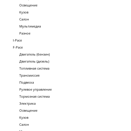
Освещение
Кузов
Салон
Мультимедиа
Разное
I-Pace
F-Pace
Двигатель (бензин)
Двигатель (дизель)
Топливная система
Трансмиссия
Подвеска
Рулевое управление
Тормозная система
Электрика
Освещение
Кузов
Салон