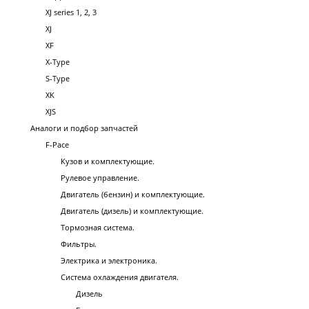
XJ series 1, 2, 3
XJ
XF
X-Type
S-Type
XK
XJS
Аналоги и подбор запчастей
F-Pace
Кузов и комплектующие.
Рулевое управление.
Двигатель (бензин) и комплектующие.
Двигатель (дизель) и комплектующие.
Тормозная система.
Фильтры.
Электрика и электроника.
Система охлаждения двигателя.
Дизель