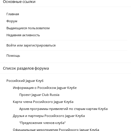
Основные ссылки
Главная
Форум
Выдающиеся пользователи
Недавняя активность
Войти или зарегистрироваться
Помощь
Список разделов форума
Российский Jaguar Клуб
Информация о Российском Jaguar Клубе
Проект Jaguar Club Russia
Карта члена Российского Jaguar Клуба
Архив программы привилегий по старым картам Клуба
Друзья и партнеры Российского Jaguar Клуба
"Предложения членов клуба"
Официальные мероприятия Российского Jaguar Клуба