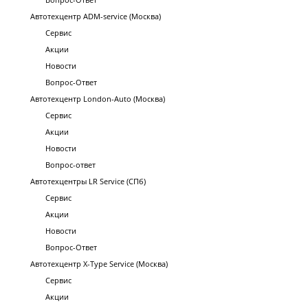
Автотехцентр ADM-service (Москва)
Сервис
Акции
Новости
Вопрос-Ответ
Автотехцентр London-Auto (Москва)
Сервис
Акции
Новости
Вопрос-ответ
Автотехцентры LR Service (СПб)
Сервис
Акции
Новости
Вопрос-Ответ
Автотехцентр X-Type Service (Москва)
Сервис
Акции