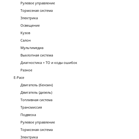
Рулевое управление
Тормозная система
Электрика
Освещение
Кузов
Салон
Мультимедиа
Выхлопная система
Диагностика + ТО и коды ошибок
Разное
E-Pace
Двигатель (бензин)
Двигатель (дизель)
Топливная система
Трансмиссия
Подвеска
Рулевое управление
Тормозная система
Электрика