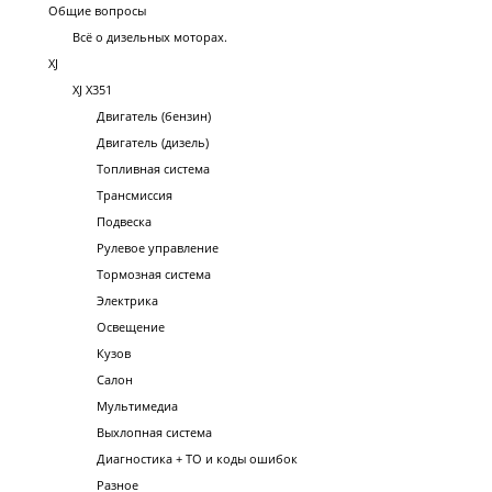
Общие вопросы
Всё о дизельных моторах.
XJ
XJ X351
Двигатель (бензин)
Двигатель (дизель)
Топливная система
Трансмиссия
Подвеска
Рулевое управление
Тормозная система
Электрика
Освещение
Кузов
Салон
Мультимедиа
Выхлопная система
Диагностика + ТО и коды ошибок
Разное