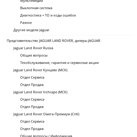
Мультимедиа
Выхлопная система
Диагностика + ТО и коды ошибок
Разное
Другие модели Jaguar
Представительство JAGUAR LAND ROVER, дилеры JAGUAR
Jaguar Land Rover Russia
Общие вопросы
Техобслуживание, гарантия и сервисные акции
Jaguar Land Rover Кунцево (МСК)
Отдел Сервиса
Отдел Продаж
Jaguar Land Rover Inchcape (МСК)
Отдел Сервиса
Отдел Продаж
Jaguar Land Rover Омега-Премиум (Спб)
Отдел Сервиса
Отдел Продаж
Общие вопросы / Информация