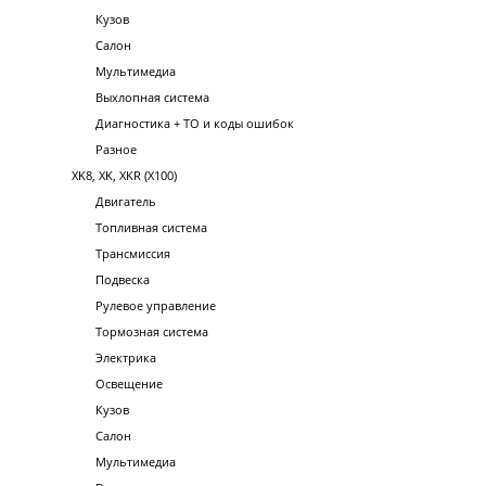
Кузов
Салон
Мультимедиа
Выхлопная система
Диагностика + ТО и коды ошибок
Разное
XK8, XK, XKR (X100)
Двигатель
Топливная система
Трансмиссия
Подвеска
Рулевое управление
Тормозная система
Электрика
Освещение
Кузов
Салон
Мультимедиа