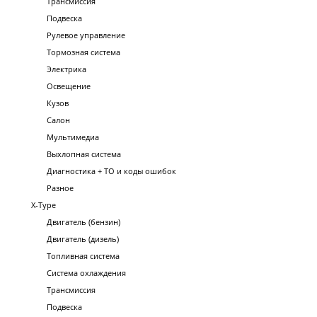
Трансмиссия
Подвеска
Рулевое управление
Тормозная система
Электрика
Освещение
Кузов
Салон
Мультимедиа
Выхлопная система
Диагностика + ТО и коды ошибок
Разное
X-Type
Двигатель (бензин)
Двигатель (дизель)
Топливная система
Система охлаждения
Трансмиссия
Подвеска