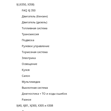
XJ (X350, X358)
FAQ XJ 350
Двигатель (бензин)
Двигатель (дизель)
Топливная система
Трансмиссия
Подвеска
Рулевое управление
Тормозная система
Электрика
Освещение
Кузов
Салон
Мультимедиа
Выхлопная система
Диагностика + ТО и коды ошибок
Разное
XJ40, XJ81, XJ300, X305 и X308