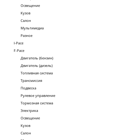
Освещение
Кузов
Салон
Мультимедиа
Разное
I-Pace
F-Pace
Двигатель (бензин)
Двигатель (дизель)
Топливная система
Трансмиссия
Подвеска
Рулевое управление
Тормозная система
Электрика
Освещение
Кузов
Салон