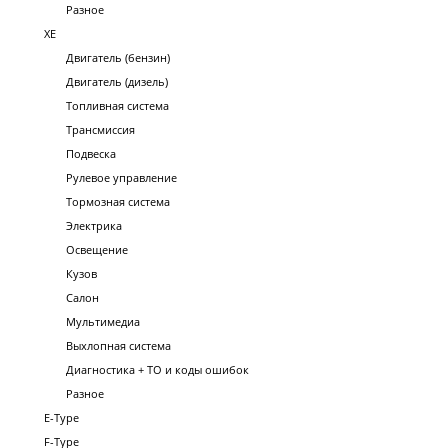
Разное
XE
Двигатель (бензин)
Двигатель (дизель)
Топливная система
Трансмиссия
Подвеска
Рулевое управление
Тормозная система
Электрика
Освещение
Кузов
Салон
Мультимедиа
Выхлопная система
Диагностика + ТО и коды ошибок
Разное
E-Type
F-Type