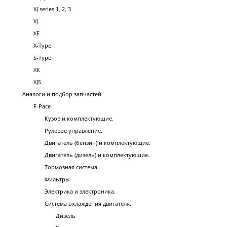
XJ series 1, 2, 3
XJ
XF
X-Type
S-Type
XK
XJS
Аналоги и подбор запчастей
F-Pace
Кузов и комплектующие.
Рулевое управление.
Двигатель (бензин) и комплектующие.
Двигатель (дизель) и комплектующие.
Тормозная система.
Фильтры.
Электрика и электроника.
Система охлаждения двигателя.
Дизель