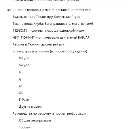
Технические вопросы, ремонт, реставрации и тюнинг
Задать вопрос Тех.центру Коллекция Ягуар
Тех. помощь Клуба: Вы спрашиваете, мы отвечаем!
112/SOS !!! - срочная помощь одноклубникам
ЧИП-ТЮНИНГ и оптимизация двигателей JAGUAR
Ремонт и Тюнинг своими руками
Колеса, диски и прочее (вопросы / обсуждения)
X-Type
S-Type
XF
XJ
XE
XK
F-Pace
Другие модели
Руководства по ремонту и прочая информация
Общая информация
Торрент