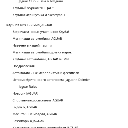
Jaguar Club Russia в Telegram
Клубный журнал "THE JAG"
Клубная атрибутика и аксессуары
Клубная жизнь и мир JAGUAR
Встречаем новых участников Клуба!
Мы и наши автомобили JAGUAR
Навечно в нашей памяти
Мы и наши автомобили других марок
Клубные автомобили JAGUAR в СМИ
Поздравления!
Автомобильные мероприятия и фестивали
История британского автопрома: Jaguar и Daimler
Jaguar Rules
Новости JAGUAR
Спортивные достижения JAGUAR
Видео о JAGUAR
Масштабные модели JAGUAR
Разговоры о JAGUAR
Классические и ретро автомобили JAGUAR