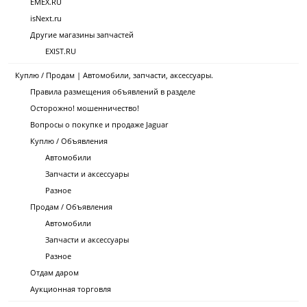
EMEX.RU
isNext.ru
Другие магазины запчастей
EXIST.RU
Куплю / Продам | Автомобили, запчасти, аксессуары.
Правила размещения объявлений в разделе
Осторожно! мошенничество!
Вопросы о покупке и продаже Jaguar
Куплю / Объявления
Автомобили
Запчасти и аксессуары
Разное
Продам / Объявления
Автомобили
Запчасти и аксессуары
Разное
Отдам даром
Аукционная торговля