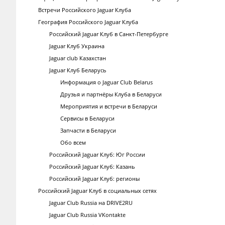
Встречи Российского Jaguar Клуба
География Российского Jaguar Клуба
Российский Jaguar Клуб в Санкт-Петербурге
Jaguar Клуб Украина
Jaguar club Казахстан
Jaguar Клуб Беларусь
Информация о Jaguar Club Belarus
Друзья и партнёры Клуба в Беларуси
Мероприятия и встречи в Беларуси
Сервисы в Беларуси
Запчасти в Беларуси
Обо всем
Российский Jaguar Клуб: Юг России
Российский Jaguar Клуб: Казань
Российский Jaguar Клуб: регионы
Российский Jaguar Клуб в социальных сетях
Jaguar Club Russia на DRIVE2RU
Jaguar Club Russia VKontakte