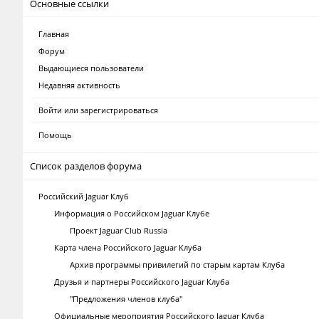
Основные ссылки
Главная
Форум
Выдающиеся пользователи
Недавняя активность
Войти или зарегистрироваться
Помощь
Список разделов форума
Российский Jaguar Клуб
Информация о Российском Jaguar Клубе
Проект Jaguar Club Russia
Карта члена Российского Jaguar Клуба
Архив программы привилегий по старым картам Клуба
Друзья и партнеры Российского Jaguar Клуба
"Предложения членов клуба"
Официальные мероприятия Российского Jaguar Клуба