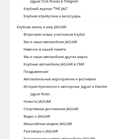
Jaguar Club Russia в Telegram
Клубный журнал "THE JAG"
Клубная атрибутика и аксессуары
Клубная жизнь и мир JAGUAR
Встречаем новых участников Клуба!
Мы и наши автомобили JAGUAR
Навечно в нашей памяти
Мы и наши автомобили других марок
Клубные автомобили JAGUAR в СМИ
Поздравления!
Автомобильные мероприятия и фестивали
История британского автопрома: Jaguar и Daimler
Jaguar Rules
Новости JAGUAR
Спортивные достижения JAGUAR
Видео о JAGUAR
Масштабные модели JAGUAR
Разговоры о JAGUAR
Классические и ретро автомобили JAGUAR