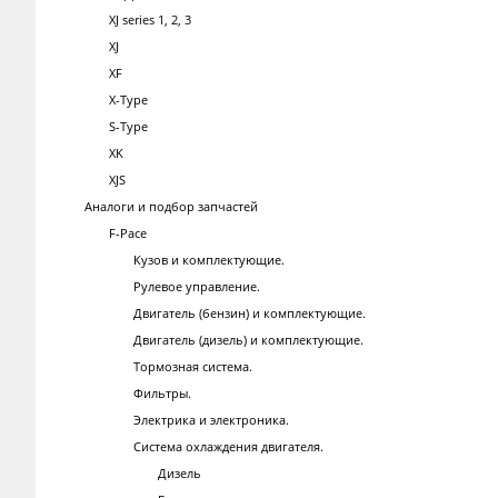
XJ series 1, 2, 3
XJ
XF
X-Type
S-Type
XK
XJS
Аналоги и подбор запчастей
F-Pace
Кузов и комплектующие.
Рулевое управление.
Двигатель (бензин) и комплектующие.
Двигатель (дизель) и комплектующие.
Тормозная система.
Фильтры.
Электрика и электроника.
Система охлаждения двигателя.
Дизель