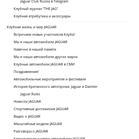
Jaguar Club Russia в Telegram
Клубный журнал "THE JAG"
Клубная атрибутика и аксессуары
Клубная жизнь и мир JAGUAR
Встречаем новых участников Клуба!
Мы и наши автомобили JAGUAR
Навечно в нашей памяти
Мы и наши автомобили других марок
Клубные автомобили JAGUAR в СМИ
Поздравления!
Автомобильные мероприятия и фестивали
История британского автопрома: Jaguar и Daimler
Jaguar Rules
Новости JAGUAR
Спортивные достижения JAGUAR
Видео о JAGUAR
Масштабные модели JAGUAR
Разговоры о JAGUAR
Классические и ретро автомобили JAGUAR