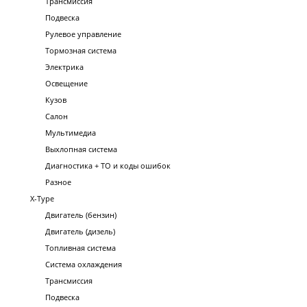
Трансмиссия
Подвеска
Рулевое управление
Тормозная система
Электрика
Освещение
Кузов
Салон
Мультимедиа
Выхлопная система
Диагностика + ТО и коды ошибок
Разное
X-Type
Двигатель (бензин)
Двигатель (дизель)
Топливная система
Система охлаждения
Трансмиссия
Подвеска