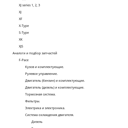
XJ series 1, 2, 3
XJ
XF
X-Type
S-Type
XK
XJS
Аналоги и подбор запчастей
F-Pace
Кузов и комплектующие.
Рулевое управление.
Двигатель (бензин) и комплектующие.
Двигатель (дизель) и комплектующие.
Тормозная система.
Фильтры.
Электрика и электроника.
Система охлаждения двигателя.
Дизель