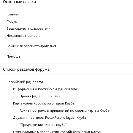
Основные ссылки
Главная
Форум
Выдающиеся пользователи
Недавняя активность
Войти или зарегистрироваться
Помощь
Список разделов форума
Российский Jaguar Клуб
Информация о Российском Jaguar Клубе
Проект Jaguar Club Russia
Карта члена Российского Jaguar Клуба
Архив программы привилегий по старым картам Клуба
Друзья и партнеры Российского Jaguar Клуба
"Предложения членов клуба"
Официальные мероприятия Российского Jaguar Клуба