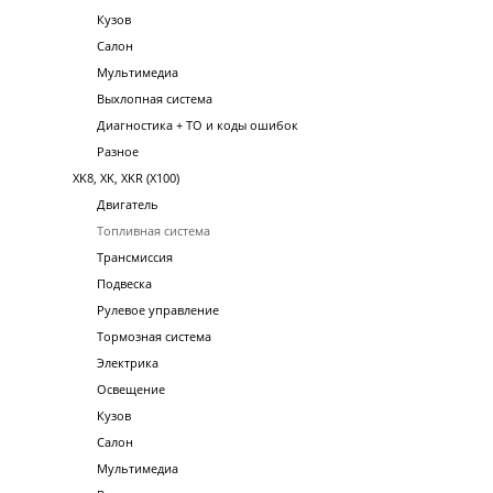
Кузов
Салон
Мультимедиа
Выхлопная система
Диагностика + ТО и коды ошибок
Разное
XK8, XK, XKR (X100)
Двигатель
Топливная система
Трансмиссия
Подвеска
Рулевое управление
Тормозная система
Электрика
Освещение
Кузов
Салон
Мультимедиа