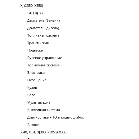
XJ (X350, X358)
FAQ XJ 350
Двигатель (бензин)
Двигатель (дизель)
Топливная система
Трансмиссия
Подвеска
Рулевое управление
Тормозная система
Электрика
Освещение
Кузов
Салон
Мультимедиа
Выхлопная система
Диагностика + ТО и коды ошибок
Разное
XJ40, XJ81, XJ300, X305 и X308