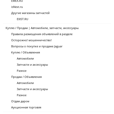
EMEX.RU
isNext.ru
Другие магазины запчастей
EXIST.RU
Куплю / Продам | Автомобили, запчасти, аксессуары.
Правила размещения объявлений в разделе
Осторожно! мошенничество!
Вопросы о покупке и продаже Jaguar
Куплю / Объявления
Автомобили
Запчасти и аксессуары
Разное
Продам / Объявления
Автомобили
Запчасти и аксессуары
Разное
Отдам даром
Аукционная торговля