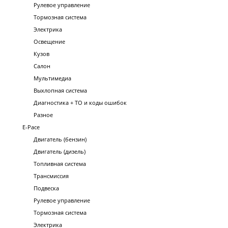
Рулевое управление
Тормозная система
Электрика
Освещение
Кузов
Салон
Мультимедиа
Выхлопная система
Диагностика + ТО и коды ошибок
Разное
E-Pace
Двигатель (бензин)
Двигатель (дизель)
Топливная система
Трансмиссия
Подвеска
Рулевое управление
Тормозная система
Электрика