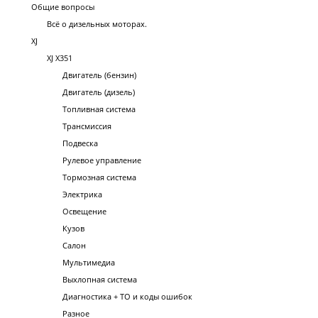
Общие вопросы
Всё о дизельных моторах.
XJ
XJ X351
Двигатель (бензин)
Двигатель (дизель)
Топливная система
Трансмиссия
Подвеска
Рулевое управление
Тормозная система
Электрика
Освещение
Кузов
Салон
Мультимедиа
Выхлопная система
Диагностика + ТО и коды ошибок
Разное