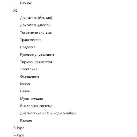
Разное
XE
Двигатель (бензин)
Двигатель (дизель)
Топливная система
Трансмиссия
Подвеска
Рулевое управление
Тормозная система
Электрика
Освещение
Кузов
Салон
Мультимедиа
Выхлопная система
Диагностика + ТО и коды ошибок
Разное
E-Type
F-Type