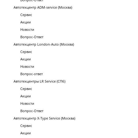
Автотехцентр ADM-service (Москва)
Сервис
Акции
Новости
Вопрос-Ответ
Автотехцентр London-Auto (Москва)
Сервис
Акции
Новости
Вопрос-ответ
Автотехцентры LR Service (СПб)
Сервис
Акции
Новости
Вопрос-Ответ
Автотехцентр X-Type Service (Москва)
Сервис
Акции