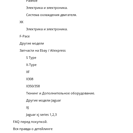
Разное
Электрика и электроника.
Система охлаждения двигателя.
XK
Электрика и электроника.
F-Pace
Другие модели
Запчасти на Ebay / Aliexpress
S Type
X-Type
XF
X308
X350/358
Тюнинг и Дополнительное оборудование.
Другие модели Jaguar
XJ
Jaguar xj series 1,2,3
FAQ перед покупкой.
Вся правда о детейлинге