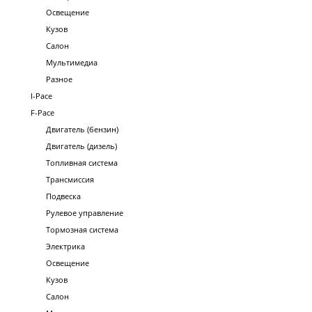
Освещение
Кузов
Салон
Мультимедиа
Разное
I-Pace
F-Pace
Двигатель (бензин)
Двигатель (дизель)
Топливная система
Трансмиссия
Подвеска
Рулевое управление
Тормозная система
Электрика
Освещение
Кузов
Салон