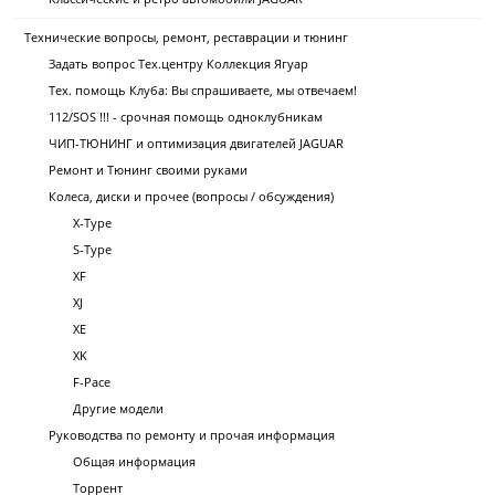
Технические вопросы, ремонт, реставрации и тюнинг
Задать вопрос Тех.центру Коллекция Ягуар
Тех. помощь Клуба: Вы спрашиваете, мы отвечаем!
112/SOS !!! - срочная помощь одноклубникам
ЧИП-ТЮНИНГ и оптимизация двигателей JAGUAR
Ремонт и Тюнинг своими руками
Колеса, диски и прочее (вопросы / обсуждения)
X-Type
S-Type
XF
XJ
XE
XK
F-Pace
Другие модели
Руководства по ремонту и прочая информация
Общая информация
Торрент