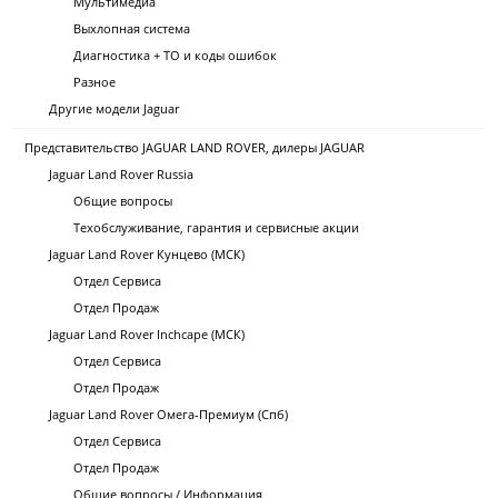
Мультимедиа
Выхлопная система
Диагностика + ТО и коды ошибок
Разное
Другие модели Jaguar
Представительство JAGUAR LAND ROVER, дилеры JAGUAR
Jaguar Land Rover Russia
Общие вопросы
Техобслуживание, гарантия и сервисные акции
Jaguar Land Rover Кунцево (МСК)
Отдел Сервиса
Отдел Продаж
Jaguar Land Rover Inchcape (МСК)
Отдел Сервиса
Отдел Продаж
Jaguar Land Rover Омега-Премиум (Спб)
Отдел Сервиса
Отдел Продаж
Общие вопросы / Информация