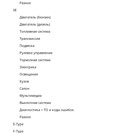
Разное
XE
Двигатель (бензин)
Двигатель (дизель)
Топливная система
Трансмиссия
Подвеска
Рулевое управление
Тормозная система
Электрика
Освещение
Кузов
Салон
Мультимедиа
Выхлопная система
Диагностика + ТО и коды ошибок
Разное
E-Type
F-Type