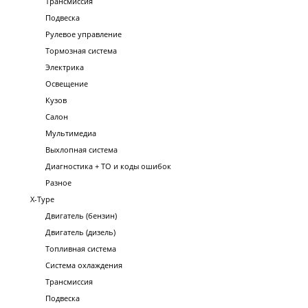
Трансмиссия
Подвеска
Рулевое управление
Тормозная система
Электрика
Освещение
Кузов
Салон
Мультимедиа
Выхлопная система
Диагностика + ТО и коды ошибок
Разное
X-Type
Двигатель (бензин)
Двигатель (дизель)
Топливная система
Система охлаждения
Трансмиссия
Подвеска