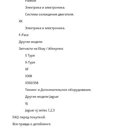
Разное
Электрика и электроника.
Система охлаждения двигателя.
XK
Электрика и электроника.
F-Pace
Другие модели
Запчасти на Ebay / Aliexpress
S Type
X-Type
XF
X308
X350/358
Тюнинг и Дополнительное оборудование.
Другие модели Jaguar
XJ
Jaguar xj series 1,2,3
FAQ перед покупкой.
Вся правда о детейлинге