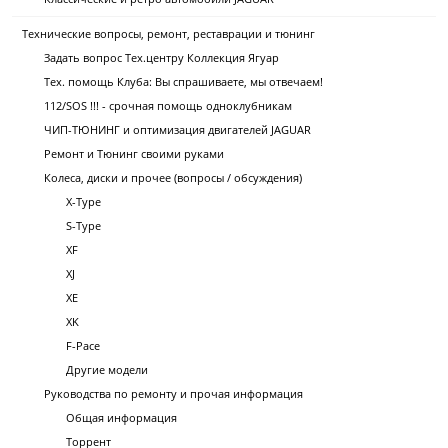
Технические вопросы, ремонт, реставрации и тюнинг
Задать вопрос Тех.центру Коллекция Ягуар
Тех. помощь Клуба: Вы спрашиваете, мы отвечаем!
112/SOS !!! - срочная помощь одноклубникам
ЧИП-ТЮНИНГ и оптимизация двигателей JAGUAR
Ремонт и Тюнинг своими руками
Колеса, диски и прочее (вопросы / обсуждения)
X-Type
S-Type
XF
XJ
XE
XK
F-Pace
Другие модели
Руководства по ремонту и прочая информация
Общая информация
Торрент