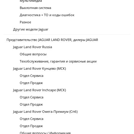
Мультимедиа
Выхлопная система
Диагностика + ТО и коды ошибок
Разное
Другие модели Jaguar
Представительство JAGUAR LAND ROVER, дилеры JAGUAR
Jaguar Land Rover Russia
Общие вопросы
Техобслуживание, гарантия и сервисные акции
Jaguar Land Rover Кунцево (МСК)
Отдел Сервиса
Отдел Продаж
Jaguar Land Rover Inchcape (МСК)
Отдел Сервиса
Отдел Продаж
Jaguar Land Rover Омега-Премиум (Спб)
Отдел Сервиса
Отдел Продаж
Общие вопросы / Информация