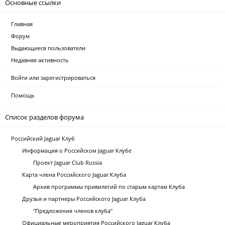
Основные ссылки
Главная
Форум
Выдающиеся пользователи
Недавняя активность
Войти или зарегистрироваться
Помощь
Список разделов форума
Российский Jaguar Клуб
Информация о Российском Jaguar Клубе
Проект Jaguar Club Russia
Карта члена Российского Jaguar Клуба
Архив программы привилегий по старым картам Клуба
Друзья и партнеры Российского Jaguar Клуба
"Предложения членов клуба"
Официальные мероприятия Российского Jaguar Клуба