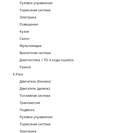
Рулевое управление
Тормозная система
Электрика
Освещение
Кузов
Салон
Мультимедиа
Выхлопная система
Диагностика + ТО и коды ошибок
Разное
E-Pace
Двигатель (бензин)
Двигатель (дизель)
Топливная система
Трансмиссия
Подвеска
Рулевое управление
Тормозная система
Электрика