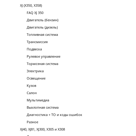
XJ (X350, X358)
FAQ XJ 350
Двигатель (бензин)
Двигатель (дизель)
Топливная система
Трансмиссия
Подвеска
Рулевое управление
Тормозная система
Электрика
Освещение
Кузов
Салон
Мультимедиа
Выхлопная система
Диагностика + ТО и коды ошибок
Разное
XJ40, XJ81, XJ300, X305 и X308