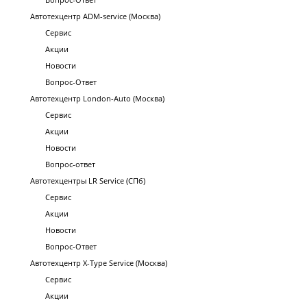
Автотехцентр ADM-service (Москва)
Сервис
Акции
Новости
Вопрос-Ответ
Автотехцентр London-Auto (Москва)
Сервис
Акции
Новости
Вопрос-ответ
Автотехцентры LR Service (СПб)
Сервис
Акции
Новости
Вопрос-Ответ
Автотехцентр X-Type Service (Москва)
Сервис
Акции