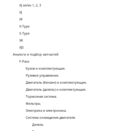
XJ series 1, 2, 3
XJ
XF
X-Type
S-Type
XK
XJS
Аналоги и подбор запчастей
F-Pace
Кузов и комплектующие.
Рулевое управление.
Двигатель (бензин) и комплектующие.
Двигатель (дизель) и комплектующие.
Тормозная система.
Фильтры.
Электрика и электроника.
Система охлаждения двигателя.
Дизель