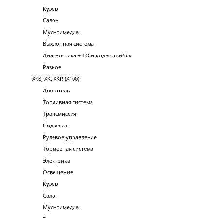
Кузов
Салон
Мультимедиа
Выхлопная система
Диагностика + ТО и коды ошибок
Разное
XK8, XK, XKR (X100)
Двигатель
Топливная система
Трансмиссия
Подвеска
Рулевое управление
Тормозная система
Электрика
Освещение
Кузов
Салон
Мультимедиа