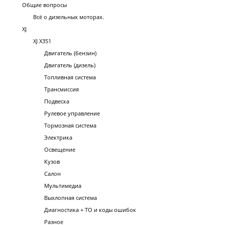
Общие вопросы
Всё о дизельных моторах.
XJ
XJ X351
Двигатель (бензин)
Двигатель (дизель)
Топливная система
Трансмиссия
Подвеска
Рулевое управление
Тормозная система
Электрика
Освещение
Кузов
Салон
Мультимедиа
Выхлопная система
Диагностика + ТО и коды ошибок
Разное