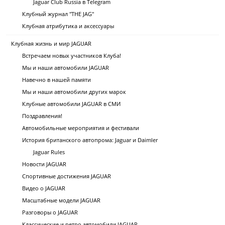
Jaguar Club Russia в Telegram
Клубный журнал "THE JAG"
Клубная атрибутика и аксессуары
Клубная жизнь и мир JAGUAR
Встречаем новых участников Клуба!
Мы и наши автомобили JAGUAR
Навечно в нашей памяти
Мы и наши автомобили других марок
Клубные автомобили JAGUAR в СМИ
Поздравления!
Автомобильные мероприятия и фестивали
История британского автопрома: Jaguar и Daimler
Jaguar Rules
Новости JAGUAR
Спортивные достижения JAGUAR
Видео о JAGUAR
Масштабные модели JAGUAR
Разговоры о JAGUAR
Классические и ретро автомобили JAGUAR