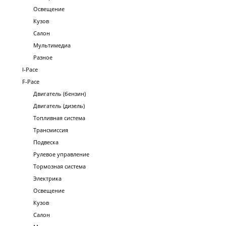
Освещение
Кузов
Салон
Мультимедиа
Разное
I-Pace
F-Pace
Двигатель (бензин)
Двигатель (дизель)
Топливная система
Трансмиссия
Подвеска
Рулевое управление
Тормозная система
Электрика
Освещение
Кузов
Салон