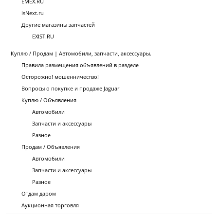
EMEX.RU
isNext.ru
Другие магазины запчастей
EXIST.RU
Куплю / Продам | Автомобили, запчасти, аксессуары.
Правила размещения объявлений в разделе
Осторожно! мошенничество!
Вопросы о покупке и продаже Jaguar
Куплю / Объявления
Автомобили
Запчасти и аксессуары
Разное
Продам / Объявления
Автомобили
Запчасти и аксессуары
Разное
Отдам даром
Аукционная торговля