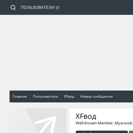
ПОЛЬЗОВАТЕЛИ
Главная
Пользователи
XFвод
Новые сообщения
XFвод
Well-Known Member
, Мужской,