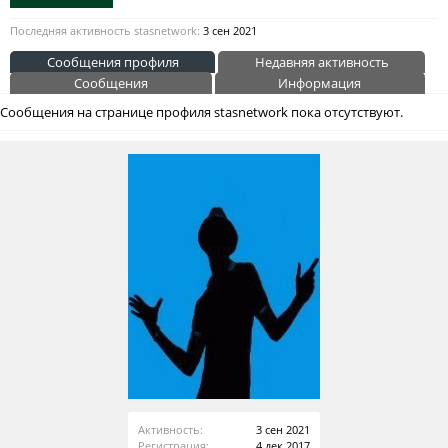
Последняя активность stasnetwork:
3 сен 2021
Сообщения профиля
Недавняя активность
Сообщения
Информация
Сообщения на странице профиля stasnetwork пока отсутствуют.
Активность:
3 сен 2021
Регистрация:
4 дек 2017