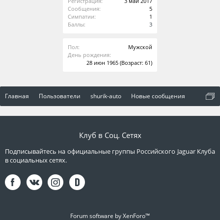
Регистрация:
3 май 2017
Сообщения:
5
Симпатии:
1
Баллы:
3
Пол:
Мужской
День рождения:
28 июн 1965
(Возраст: 61)
Главная
Пользователи
shurik-auto
Новые сообщения
Клуб в Соц. Сетях
Подписывайтесь на официальные группы Российского Jaguar Клуба
в социальных сетях.
Forum software by XenForo™