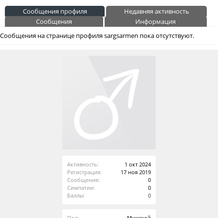
Сообщения профиля
Недавняя активность
Сообщения
Информация
Сообщения на странице профиля sargsarmen пока отсутствуют.
Активность:
1 окт 2024
Регистрация:
17 ноя 2019
Сообщения:
0
Симпатии:
0
Баллы:
0
Пол:
Мужской