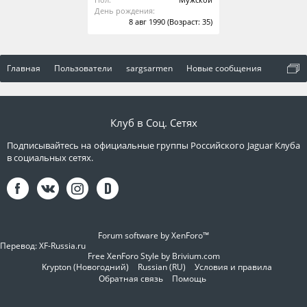
День рождения:
8 авг 1990
(Возраст: 35)
Главная
Пользователи
sargsarmen
Новые сообщения
Клуб в Соц. Сетях
Подписывайтесь на официальные группы Российского Jaguar Клуба
в социальных сетях.
Forum software by XenForo™
Перевод:
XF-Russia.ru
Free XenForo Style by Brivium.com
Krypton (Новогодний)
Russian (RU)
Условия и правила
Обратная связь
Помощь