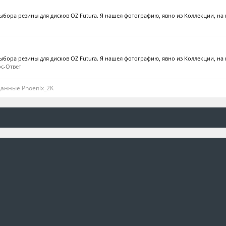
бора резины для дисков OZ Futura. Я нашел фотографию, явно из Коллекции, на не
бора резины для дисков OZ Futura. Я нашел фотографию, явно из Коллекции, на н
с-Ответ
данные Phoenix_2K