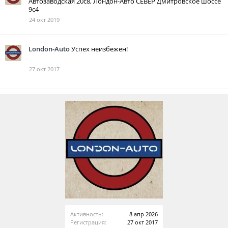
Автозаводская 20с8, Лондон-Авто СЕВЕР Дмитровское шоссе
9с4
24 окт 2019
London-Auto
Успех неизбежен!
27 окт 2017
Активность:
8 апр 2026
Регистрация:
27 окт 2017