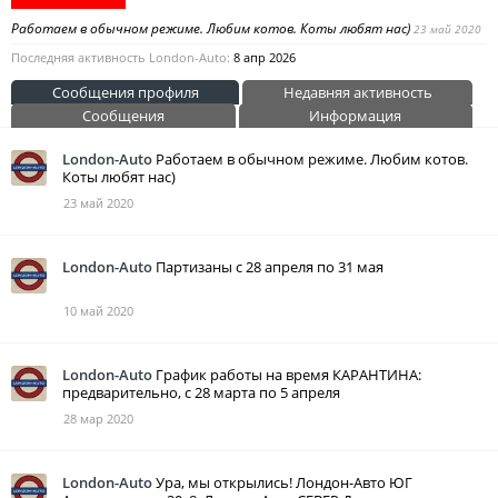
Работаем в обычном режиме. Любим котов. Коты любят нас)
23 май 2020
Последняя активность London-Auto:
8 апр 2026
Сообщения профиля
Недавняя активность
Сообщения
Информация
London-Auto
Работаем в обычном режиме. Любим котов.
Коты любят нас)
23 май 2020
London-Auto
Партизаны с 28 апреля по 31 мая
10 май 2020
London-Auto
График работы на время КАРАНТИНА:
предварительно, с 28 марта по 5 апреля
28 мар 2020
London-Auto
Ура, мы открылись! Лондон-Авто ЮГ