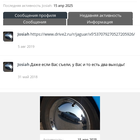
Последняя активность Josiah:
15 апр 2025
Сообщения профиля
Недавняя активность
Сообщения
Информация
Josiah
https://www.drive2.ru/r/jaguar/xf/537079270527205926/
5 авг 2019
Josiah
Даже если Вас съели, у Вас и то есть два выходы!
31 май 2018
Активность:
15 апр 2025