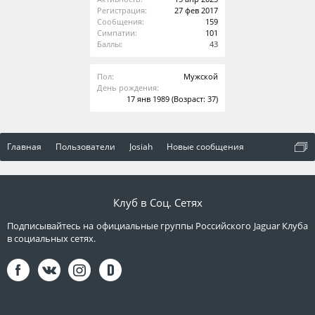
Регистрация:
27 фев 2017
Сообщения:
159
Симпатии:
101
Баллы:
43
Пол:
Мужской
День рождения:
17 янв 1989
(Возраст: 37)
Главная
Пользователи
Josiah
Новые сообщения
Клуб в Соц. Сетях
Подписывайтесь на официальные группы Российского Jaguar Клуба
в социальных сетях.