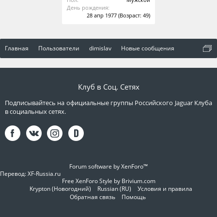
День рождения:
28 апр 1977
(Возраст: 49)
Главная
Пользователи
dimislav
Новые сообщения
Клуб в Соц. Сетях
Подписывайтесь на официальные группы Российского Jaguar Клуба
в социальных сетях.
Forum software by XenForo™
Перевод:
XF-Russia.ru
Free XenForo Style by Brivium.com
Krypton (Новогодний)
Russian (RU)
Условия и правила
Обратная связь
Помощь