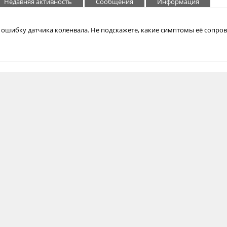
Недавняя активность
Сообщения
Информация
о ошибку датчика коленвала. Не подскажете, какие симптомы её сопро