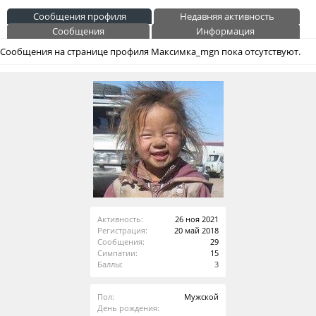
Сообщения профиля
Недавняя активность
Сообщения
Информация
Сообщения на странице профиля Максимка_mgn пока отсутствуют.
Активность:
26 ноя 2021
Регистрация:
20 май 2018
Сообщения:
29
Симпатии:
15
Баллы:
3
Пол:
Мужской
День рождения: