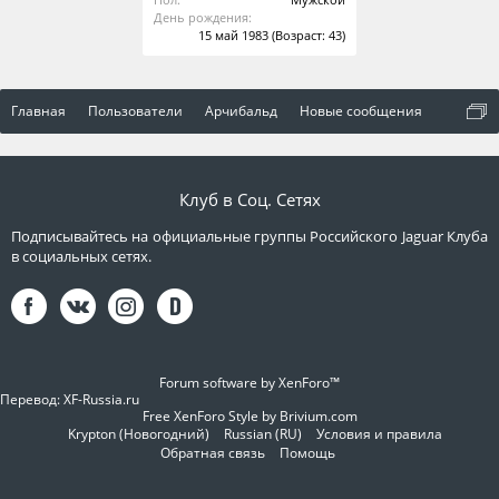
День рождения:
15 май 1983
(Возраст: 43)
Главная
Пользователи
Арчибальд
Новые сообщения
Клуб в Соц. Сетях
Подписывайтесь на официальные группы Российского Jaguar Клуба
в социальных сетях.
Forum software by XenForo™
Перевод:
XF-Russia.ru
Free XenForo Style by Brivium.com
Krypton (Новогодний)
Russian (RU)
Условия и правила
Обратная связь
Помощь