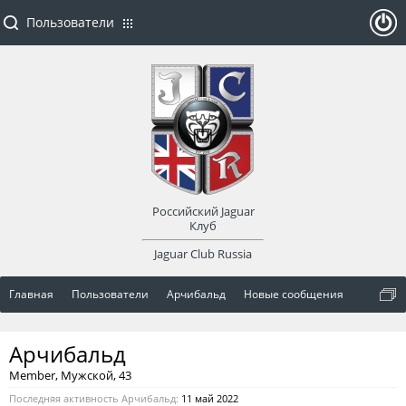
Пользователи
ойти
или
заре
Российский Jaguar
гист
Клуб
Jaguar Club Russia
рир
Главная
Пользователи
Арчибальд
Новые сообщения
оват
Арчибальд
ься
Member
, Мужской, 43
Последняя активность Арчибальд:
11 май 2022