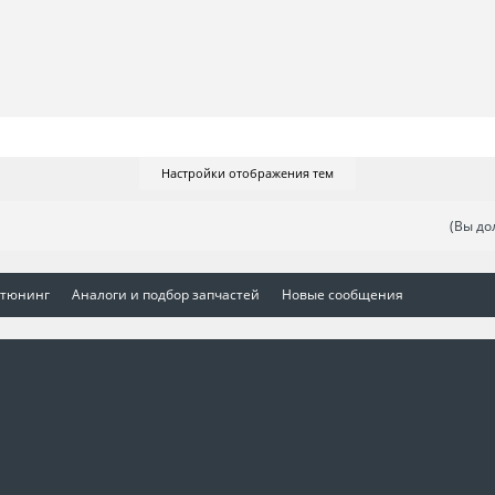
Настройки отображения тем
(Вы до
 тюнинг
Аналоги и подбор запчастей
Новые сообщения