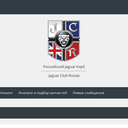
Российский Jaguar Клуб
Jaguar Club Russia
 тюнинг
Аналоги и подбор запчастей
Новые сообщения