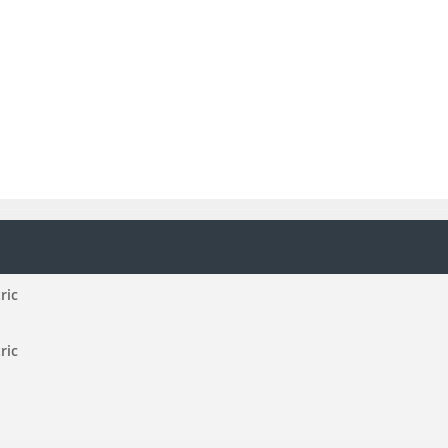
ric
ric