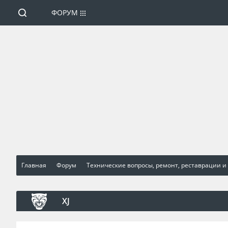
ФОРУМ
Главная
Форум
Технические вопросы, ремонт, реставрации и
XJ