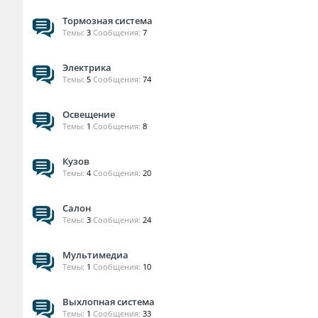
Тормозная система
Темы:
3
Сообщения:
7
Электрика
Темы:
5
Сообщения:
74
Освещение
Темы:
1
Сообщения:
8
Кузов
Темы:
4
Сообщения:
20
Салон
Темы:
3
Сообщения:
24
Мультимедиа
Темы:
1
Сообщения:
10
Выхлопная система
Темы:
1
Сообщения:
33