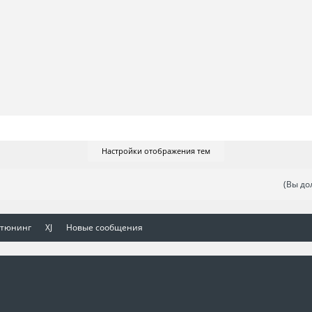
Настройки отображения тем
(Вы до
 тюнинг
XJ
Новые сообщения