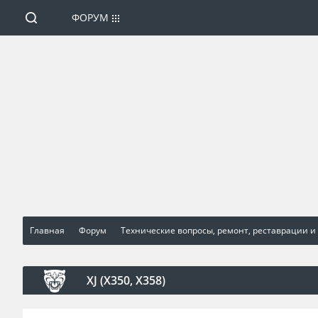
ФОРУМ
Главная
Форум
Технические вопросы, ремонт, реставрации и
XJ (X350, X358)