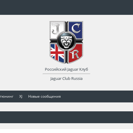
Российский Jaguar Клуб
Jaguar Club Russia
 тюнинг
XJ
Новые сообщения