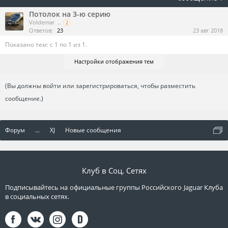
Потолок на 3-ю серию
Voldemar
...
2
Ответов:
23
23 авг 2018
Показано тем: с 1 по 1 из 1.
Настройки отображения тем
(Вы должны войти или зарегистрироваться, чтобы разместить
сообщение.)
Форум
...
XJ
Новые сообщения
Клуб в Соц. Сетях
Подписывайтесь на официальные группы Российского Jaguar Клуба
в социальных сетях.