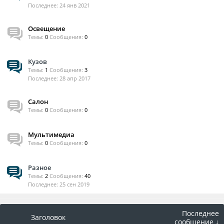
24 янв 2021
Освещение
Темы:
0
Сообщения:
0
Кузов
Темы:
1
Сообщения:
3
28 апр 2017
Салон
Темы:
0
Сообщения:
0
Мультимедиа
Темы:
0
Сообщения:
0
Разное
Темы:
2
Сообщения:
40
25 сен 2019
Последнее
Заголовок
сообщение ↓