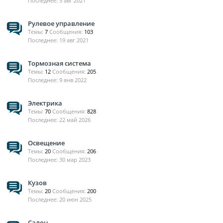
5 авг 2021
Рулевое управление
Темы:
7
Сообщения:
103
19 авг 2021
Тормозная система
Темы:
12
Сообщения:
205
9 янв 2022
Электрика
Темы:
70
Сообщения:
828
22 май 2026
Освещение
Темы:
20
Сообщения:
206
30 мар 2023
Кузов
Темы:
20
Сообщения:
200
20 июн 2025
Салон