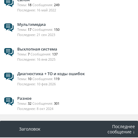
Темы:
18
Сообщения:
249
16 май 2022
Мультимедиа
Темы:
17
Сообщения:
150
21 сен 2023
Выхлопная система
Темы:
7
Сообщения:
137
16 янв 2025
Диагностика + ТО и коды ошибок
Темы:
10
Сообщения:
119
10 фев 2026
Разное
Темы:
32
Сообщения:
301
8 окт 2024
Последнее
Заголовок
сообщение ↓