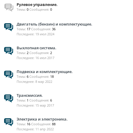
Рулевое управление.
Темы:
0
Сообщения:
0
Двигатель (бензин) и комплектующие.
Темы:
17
Сообщения:
36
19 июл 2024
Выхлопная система.
Темы:
2
Сообщения:
2
16 июл 2017
Подвеска и комплектующие.
Темы:
6
Сообщения:
18
8 мар 2022
Трансмиссия.
Темы:
1
Сообщения:
6
15 мар 2017
Электрика и электроника.
Темы:
16
Сообщения:
88
11 апр 2022