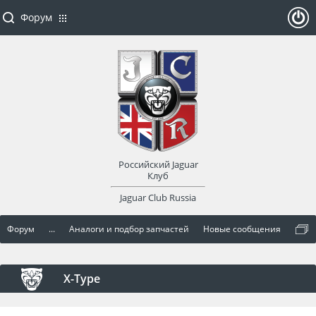
Форум
ойти
или
заре
Российский Jaguar
гист
Клуб
Jaguar Club Russia
рир
Форум
...
Аналоги и подбор запчастей
Новые сообщения
оват
ься
X-Type